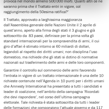
provoca nel mondo almeno 500.000 morti. Quanti altri ce ne
saranno prima che il Trattato entri in vigore, col
raggiungimento della 50esima ratifica?’
Il Trattato, approvato a larghissima maggioranza
dall’Assemblea generale delle Nazioni Unite il 2 aprile di
quest’anno, aperto alla firma degli stati il 3 giugno e già
sottoscritto da 83 paesi, definisce per la prima volta gli
standard internazionali per la compravendita di armi, il cui
giro d’affari è stimato intorno ai 60 miliardi di dollari,
legandoli al rispetto dei diritti umani; non disciplina l’uso
domestico, ma richiede che gli stati si dotino di normative
nazionali sul trasferimento delle armi e delle loro componenti.
Garantire il controllo sul commercio delle armi favorendo
l’entrata in vigore di un trattato internazionale è una delle 10
richieste contenute nell’Agenda in 10 punti per i diritti umani
che Amnesty International ha presentato a tutti i candidati e
leader di coalizione, nell’ambito della campagna ‘Ricordati
che devi rispondere’, nel corso dell’ultima campagna
elettorale. Tale richiesta è stata sottoscritta da tutti i leader
delle formazioni che compongono l’attuale governo e da 117