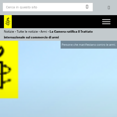
Notizie
»
Tutte le notizie
»
Armi
»
La Camera ratifica il Trattato
internazionale sul commercio di armi
Persone che manifestano contro le armi.