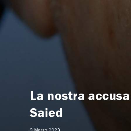
La nostra accusa 
Saied
9 Marzo 2023