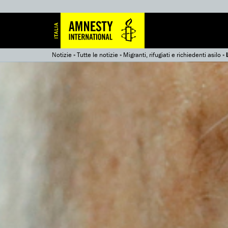
Notizie
»
Tutte le notizie
»
Migranti, rifugiati e richiedenti asilo
»