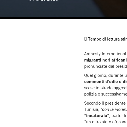
Tempo di lettura st
Amnesty International h
migranti neri african
pronunciate dal presid
Quel giorno, durante u
commenti d’odio e di
scese in strada aggrede
polizia e successivame
Secondo il presidente
Tunisia,
“con la violen
“innaturale”
, parte d
“un altro stato africa