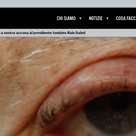
CHI SIAMO
NOTIZIE
COSA FAC
La nostra accusa al presidente tunisino Kais Saied