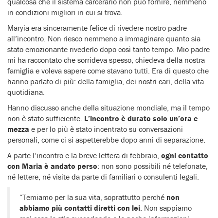
qualcosa che il sistema carcerario non può fornire, nemmeno
in condizioni migliori in cui si trova.
Maryia era sinceramente felice di rivedere nostro padre
all’incontro. Non riesco nemmeno a immaginare quanto sia
stato emozionante rivederlo dopo così tanto tempo. Mio padre
mi ha raccontato che sorrideva spesso, chiedeva della nostra
famiglia e voleva sapere come stavano tutti. Era di questo che
hanno parlato di più: della famiglia, dei nostri cari, della vita
quotidiana.
Hanno discusso anche della situazione mondiale, ma il tempo
non è stato sufficiente.
L’incontro è durato solo un’ora e
mezza
e per lo più è stato incentrato su conversazioni
personali, come ci si aspetterebbe dopo anni di separazione.
A parte l’incontro e la breve lettera di febbraio,
ogni contatto
con Maria è andato perso
: non sono possibili né telefonate,
né lettere, né visite da parte di familiari o consulenti legali.
“Temiamo per la sua vita, soprattutto perché
non
abbiamo più contatti diretti con lei
. Non sappiamo