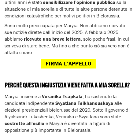
ultimi anni è stato
sensibilizzare l’opinione pubblica
sulla
situazione di mia sorella e di tutte le altre persone detenute in
condizioni catastrofiche per motivi politici in Bielorussia.
Sono molto preoccupata per Maryia. Non abbiamo ricevuto
sue notizie dirette dall’inizio del 2025. A febbraio 2025
abbiamo
ricevuto una breve lettera
, solo poche frasi, in cui
scriveva di stare bene. Ma fino a che punto ciò sia vero non è
affatto chiaro.
FIRMA L’APPELLO
PERCHÉ QUESTA INGIUSTIZIA VIENE FATTA A MIA SORELLA?
Maryia, insieme a
Veranika Tsapkala
, ha sostenuto la
candidata indipendente
Svyatlana Tsikhanouskaya
alle
elezioni presidenziali bielorusse del 2020. Sotto il governo di
Alyaksandr Lukashenka, Veranika e Svyatlana sono state
costrette all’esilio
e Maryia è diventata la figura di
opposizione più importante in Bielorussia.