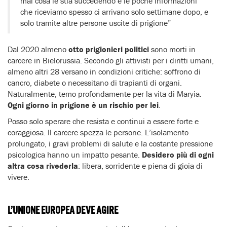
mai cosa le stia succedendo e le poche informazioni
che riceviamo spesso ci arrivano solo settimane dopo, e
solo tramite altre persone uscite di prigione”
Dal 2020 almeno
otto prigionieri politici
sono morti in
carcere in Bielorussia. Secondo gli attivisti per i diritti umani,
almeno altri 28 versano in condizioni critiche: soffrono di
cancro, diabete o necessitano di trapianti di organi.
Naturalmente, temo profondamente per la vita di Maryia.
Ogni giorno in prigione è un rischio per lei
.
Posso solo sperare che resista e continui a essere forte e
coraggiosa. Il carcere spezza le persone. L’isolamento
prolungato, i gravi problemi di salute e la costante pressione
psicologica hanno un impatto pesante.
Desidero più di ogni
altra cosa rivederla
: libera, sorridente e piena di gioia di
vivere.
L’UNIONE EUROPEA DEVE AGIRE