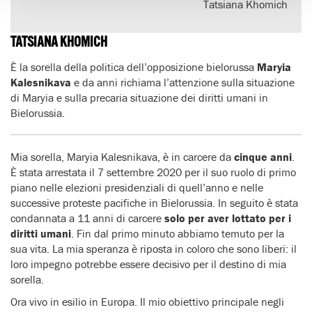
Tatsiana Khomich
TATSIANA KHOMICH
È la sorella della politica dell’opposizione bielorussa
Maryia
Kalesnikava
e da anni richiama l’attenzione sulla situazione
di Maryia e sulla precaria situazione dei diritti umani in
Bielorussia.
Mia sorella, Maryia Kalesnikava, è in carcere da
cinque anni
.
È stata arrestata il 7 settembre 2020 per il suo ruolo di primo
piano nelle elezioni presidenziali di quell’anno e nelle
successive proteste pacifiche in Bielorussia. In seguito è stata
condannata a 11 anni di carcere
solo per aver lottato per i
diritti umani
. Fin dal primo minuto abbiamo temuto per la
sua vita. La mia speranza è riposta in coloro che sono liberi: il
loro impegno potrebbe essere decisivo per il destino di mia
sorella.
Ora vivo in esilio in Europa. Il mio obiettivo principale negli