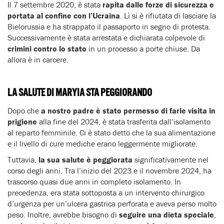
Il 7 settembre 2020, è stata
rapita dalle forze di sicurezza e
portata al confine con l’Ucraina
. Lì si è rifiutata di lasciare la
Bielorussia e ha strappato il passaporto in segno di protesta.
Successivamente è stata arrestata e dichiarata colpevole di
crimini contro lo stato
in un processo a porte chiuse. Da
allora è in carcere.
LA SALUTE DI MARYIA STA PEGGIORANDO
Dopo che
a nostro padre è stato permesso di farle visita
in
prigione
alla fine del 2024, è stata trasferita dall’isolamento
al reparto femminile. Ci è stato detto che la sua alimentazione
e il livello di cure mediche erano leggermente migliorate.
Tuttavia,
la sua salute è peggiorata
significativamente nel
corso degli anni. Tra l’inizio del 2023 e il novembre 2024, ha
trascorso quasi due anni in completo isolamento. In
precedenza, era stata sottoposta a un intervento chirurgico
d’urgenza per un’ulcera gastrica perforata e aveva perso molto
peso. Inoltre, avrebbe bisogno di
seguire una dieta speciale
,