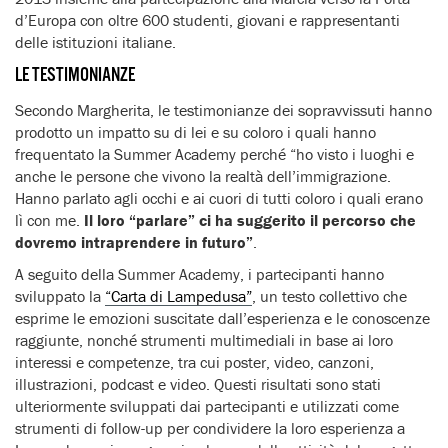
d’Europa con oltre 600 studenti, giovani e rappresentanti
delle istituzioni italiane.
LE TESTIMONIANZE
Secondo Margherita, le testimonianze dei sopravvissuti hanno
prodotto un impatto su di lei e su coloro i quali hanno
frequentato la Summer Academy perché “ho visto i luoghi e
anche le persone che vivono la realtà dell’immigrazione.
Hanno parlato agli occhi e ai cuori di tutti coloro i quali erano
lì con me.
Il loro “parlare” ci ha suggerito il percorso che
dovremo intraprendere in futuro”
.
A seguito della Summer Academy, i partecipanti hanno
sviluppato la
“Carta di Lampedusa”
, un testo collettivo che
esprime le emozioni suscitate dall’esperienza e le conoscenze
raggiunte, nonché strumenti multimediali in base ai loro
interessi e competenze, tra cui poster, video, canzoni,
illustrazioni, podcast e video. Questi risultati sono stati
ulteriormente sviluppati dai partecipanti e utilizzati come
strumenti di follow-up per condividere la loro esperienza a