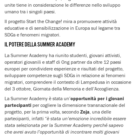
unite tiene in considerazione le differenze nello sviluppo
umano tra i singoli paesi.
Il progetto Start the Change! mira a promuovere attività
educative e di sensibilizzazione in Europa sul legame tra
SDGs e fenomeni migratori.
IL POTERE DELLA SUMMER ACADEMY
La Summer Academy ha riunito studenti, giovani attivisti,
operatori giovanili e staff di Ong partner da oltre 12 paesi
europei per condividere esperienze e risultati del progetto,
sviluppare competenze sugli SDGs in relazione ai fenomeni
migratori, comprendere il contesto di Lampedusa in occasione
del 3 ottobre, Giornata della Memoria e dell’Accoglienza.
La Summer Academy è stata un’
opportunità per i giovani
partecipanti
per cogliere la dimensione transnazionale del
progetto, per la prima volta, secondo
Zoja
, una delle
partecipanti, infatti “
è stata un’emozione incredibile essere
stata selezionata per la Summer Academy perché sapevo
che avrei avuto l’opportunità di incontrare molti giovani