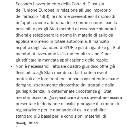
Secondo l’avvertimento della Corte di Giustizia
dell’Unione Europea in relazione all’uso improprio
dell’articolo 78(3), le riforme creerebbero il rischio di
un’applicazione arbitraria delle norme comuni, con la
possibilità per gli Stati membri di osservare standard
diversi e selezionare le norme in materia di asilo da
applicare o meno in totale autonomia. Il mancato
rispetto degli standard dell’UE è già dilagante e gli Stati
membri utilizzeranno la “strumentalizzazione” per
giustificare la mancata applicazione delle regole;
Non è necessario: l’attuale quadro giuridico offre già
flessibilità agli Stati membri di far fronte a eventi
mutevoli alle loro frontiere, anche consentendo alcune
deroghe, strettamente circoscritte dai trattati e dalla
giurisprudenza. In determinate circostanze gli Stati
membri possono già specificare dove dovrebbero essere
presentate le domande di asilo, prorogare il termine di
registrazione per le domande di asilo e stabilire
standard più bassi per le condizioni materiali di
accoglienza;