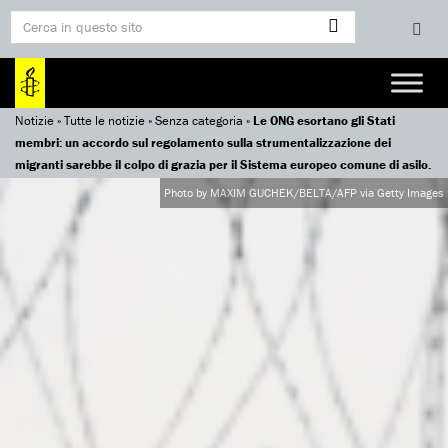
Notizie
»
Tutte le notizie
»
Senza categoria
»
Le ONG esortano gli Stati
membri: un accordo sul regolamento sulla strumentalizzazione dei
migranti sarebbe il colpo di grazia per il Sistema europeo comune di asilo.
Photo by MAXIM GUCHEK/BELTA/AFP via Getty Images