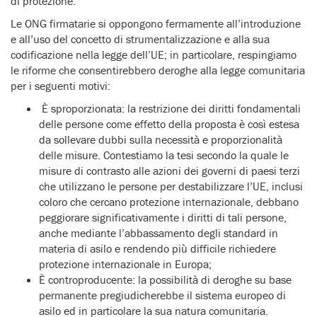
di protezione.
Le ONG firmatarie si oppongono fermamente all’introduzione
e all’uso del concetto di strumentalizzazione e alla sua
codificazione nella legge dell’UE; in particolare, respingiamo
le riforme che consentirebbero deroghe alla legge comunitaria
per i seguenti motivi:
È sproporzionata: la restrizione dei diritti fondamentali
delle persone come effetto della proposta è così estesa
da sollevare dubbi sulla necessità e proporzionalità
delle misure. Contestiamo la tesi secondo la quale le
misure di contrasto alle azioni dei governi di paesi terzi
che utilizzano le persone per destabilizzare l’UE, inclusi
coloro che cercano protezione internazionale, debbano
peggiorare significativamente i diritti di tali persone,
anche mediante l’abbassamento degli standard in
materia di asilo e rendendo più difficile richiedere
protezione internazionale in Europa;
È controproducente: la possibilità di deroghe su base
permanente pregiudicherebbe il sistema europeo di
asilo ed in particolare la sua natura comunitaria.