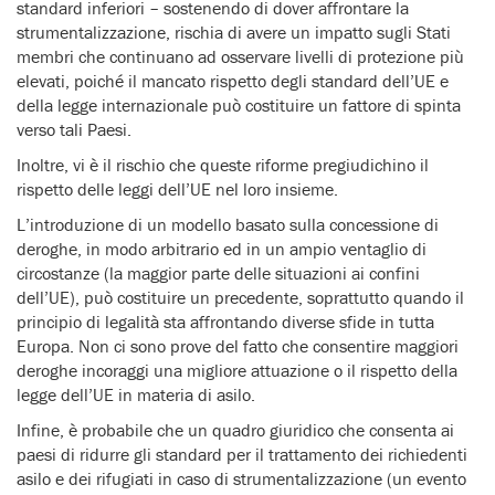
standard inferiori – sostenendo di dover affrontare la
strumentalizzazione, rischia di avere un impatto sugli Stati
membri che continuano ad osservare livelli di protezione più
elevati, poiché il mancato rispetto degli standard dell’UE e
della legge internazionale può costituire un fattore di spinta
verso tali Paesi.
Inoltre, vi è il rischio che queste riforme pregiudichino il
rispetto delle leggi dell’UE nel loro insieme.
L’introduzione di un modello basato sulla concessione di
deroghe, in modo arbitrario ed in un ampio ventaglio di
circostanze (la maggior parte delle situazioni ai confini
dell’UE), può costituire un precedente, soprattutto quando il
principio di legalità sta affrontando diverse sfide in tutta
Europa. Non ci sono prove del fatto che consentire maggiori
deroghe incoraggi una migliore attuazione o il rispetto della
legge dell’UE in materia di asilo.
Infine, è probabile che un quadro giuridico che consenta ai
paesi di ridurre gli standard per il trattamento dei richiedenti
asilo e dei rifugiati in caso di strumentalizzazione (un evento