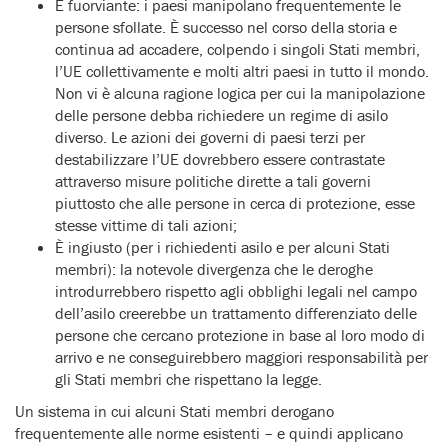
È fuorviante: i paesi manipolano frequentemente le
persone sfollate. È successo nel corso della storia e
continua ad accadere, colpendo i singoli Stati membri,
l’UE collettivamente e molti altri paesi in tutto il mondo.
Non vi è alcuna ragione logica per cui la manipolazione
delle persone debba richiedere un regime di asilo
diverso. Le azioni dei governi di paesi terzi per
destabilizzare l’UE dovrebbero essere contrastate
attraverso misure politiche dirette a tali governi
piuttosto che alle persone in cerca di protezione, esse
stesse vittime di tali azioni;
È ingiusto (per i richiedenti asilo e per alcuni Stati
membri): la notevole divergenza che le deroghe
introdurrebbero rispetto agli obblighi legali nel campo
dell’asilo creerebbe un trattamento differenziato delle
persone che cercano protezione in base al loro modo di
arrivo e ne conseguirebbero maggiori responsabilità per
gli Stati membri che rispettano la legge.
Un sistema in cui alcuni Stati membri derogano
frequentemente alle norme esistenti – e quindi applicano