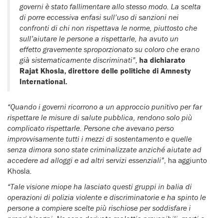
governi è stato fallimentare allo stesso modo. La scelta
di porre eccessiva enfasi sull’uso di sanzioni nei
confronti di chi non rispettava le norme, piuttosto che
sull’aiutare le persone a rispettarle, ha avuto un
effetto gravemente sproporzionato su coloro che erano
già sistematicamente discriminati”
,
ha dichiarato
Rajat Khosla, direttore delle politiche di Amnesty
International.
“Quando i governi ricorrono a un approccio punitivo per far
rispettare le misure di salute pubblica, rendono solo più
complicato rispettarle. Persone che avevano perso
improvvisamente tutti i mezzi di sostentamento e quelle
senza dimora sono state criminalizzate anziché aiutate ad
accedere ad alloggi e ad altri servizi essenziali”
, ha aggiunto
Khosla.
“Tale visione miope ha lasciato questi gruppi in balia di
operazioni di polizia violente e discriminatorie e ha spinto le
persone a compiere scelte più rischiose per soddisfare i