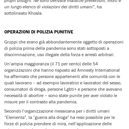
propri bisogni. Ne sono derivate malattie prevenibili, morti e
un lungo elenco di violazioni dei diritti umani”
, ha
sottolineato Khosla.
OPERAZIONI DI POLIZIA PUNITIVE
Gruppi che erano già abbondantemente oggetto di operazioni
di polizia prima della pandemia sono stati sottoposti a
discriminazione, uso illegale della forza e arresti arbitrari.
Un’ampia maggioranza (il 71 per cento) delle 54
organizzazioni che hanno risposto ad Amnesty International
ha affermato che persone appartenenti alle comunità con le
quali lavorano – ad esempio lavoratrici e lavoratori del sesso,
consumatori di droga, persone Lgbti+ e persone che avevano
necessità di abortire – sono state punite per aver violato le
misure per il contrasto alla pandemia.
Secondo l’organizzazione messicana per i diritti umani
“Elementa”, la “guerra alla droga” ha reso possibile per le
forze di polizia prendere di mira, nell’applicazione delle