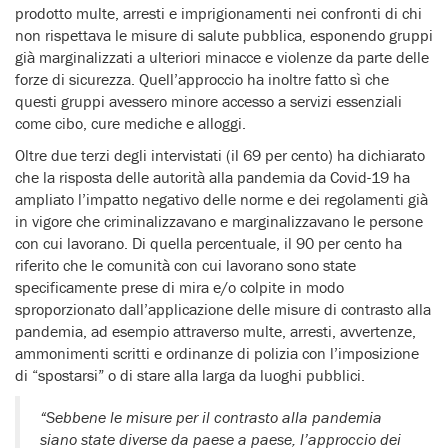
prodotto multe, arresti e imprigionamenti nei confronti di chi
non rispettava le misure di salute pubblica, esponendo gruppi
già marginalizzati a ulteriori minacce e violenze da parte delle
forze di sicurezza. Quell’approccio ha inoltre fatto sì che
questi gruppi avessero minore accesso a servizi essenziali
come cibo, cure mediche e alloggi.
Oltre due terzi degli intervistati (il 69 per cento) ha dichiarato
che la risposta delle autorità alla pandemia da Covid-19 ha
ampliato l’impatto negativo delle norme e dei regolamenti già
in vigore che criminalizzavano e marginalizzavano le persone
con cui lavorano. Di quella percentuale, il 90 per cento ha
riferito che le comunità con cui lavorano sono state
specificamente prese di mira e/o colpite in modo
sproporzionato dall’applicazione delle misure di contrasto alla
pandemia, ad esempio attraverso multe, arresti, avvertenze,
ammonimenti scritti e ordinanze di polizia con l’imposizione
di “spostarsi” o di stare alla larga da luoghi pubblici.
“Sebbene le misure per il contrasto alla pandemia
siano state diverse da paese a paese, l’approccio dei