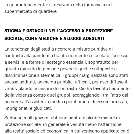
la quarantena mentre si recavano nella farmacia o nel
supermercato di quartiere.
STIGMA E OSTACOLI NELL’ACCESSO A PROTEZIONE
SOCIALE, CURE MEDICHE E ALLOGGI ADEGUATI
La tendenza degli stati a ricorrere a misure punitive di
contrasto alla pandemia ha ulteriormente ostacolato l’accesso
a servizi e a forme di sostegno essenziali, soprattutto per
quanto riguarda le persone povere e quelle sottoposte a
discriminazione sistematica. I gruppi marginalizzati sono stati
spesso additati, anche da pubblici ufficiali, per aver diffuso il
virus violando le misure di contrasto. Ciò ha favorito l’aumento
della violenza contro quei gruppi, scoraggiandoli tra l’altro dal
ricorrere all’assistenza medica per il timore di essere arrestati,
imprigionati e giudicati.
Sebbene molti governi abbiano adottato alcune misure di
protezione sociale, in generale è venuta meno l’attenzione
alla realtà sociale ed economica in cui venivano applicate ed è