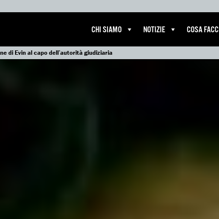
CHI SIAMO
NOTIZIE
COSA FAC
ne di Evin al capo dell’autorità giudiziaria