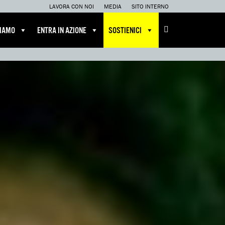
LAVORA CON NOI
MEDIA
SITO INTERNO
CIAMO
ENTRA IN AZIONE
SOSTIENICI