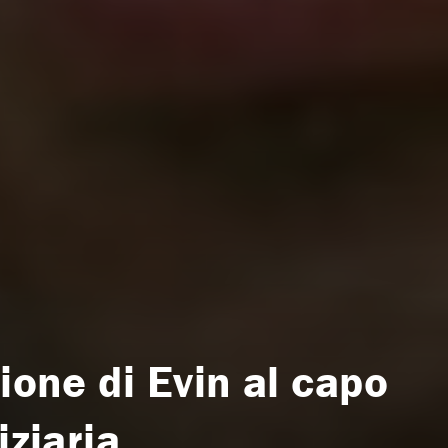
gione di Evin al capo
iziaria