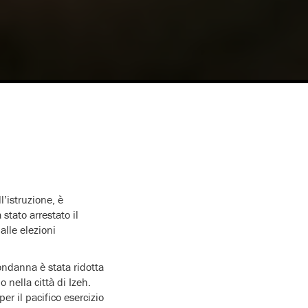
l’istruzione, è
stato arrestato il
alle elezioni
ondanna è stata ridotta
 nella città di Izeh.
er il pacifico esercizio