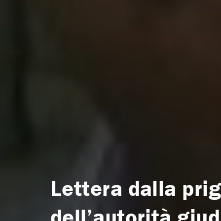
Lettera dalla pri
dell’autorità giud