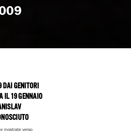
2009
 DAI GENITORI
 IL 19 GENNAIO
TANISLAV
CONOSCIUTO
one mostrate verso