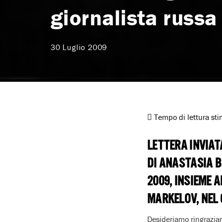
giornalista russa
30 Luglio 2009
Tempo di lettura st
LETTERA INVIAT
DI ANASTASIA 
2009, INSIEME 
MARKELOV, NEL 
Desideriamo ringraziare