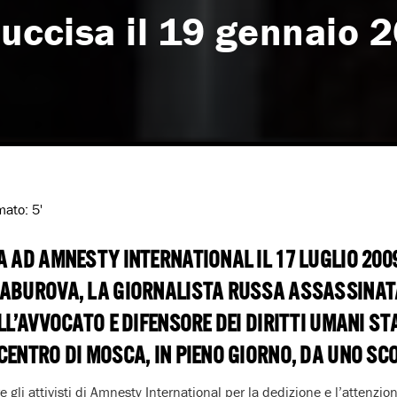
 uccisa il 19 gennaio 
imato:
5'
A AD AMNESTY INTERNATIONAL IL 17 LUGLIO 2009
BABUROVA, LA GIORNALISTA RUSSA ASSASSINATA
ALL’AVVOCATO E DIFENSORE DEI DIRITTI UMANI S
CENTRO DI MOSCA, IN PIENO GIORNO, DA UNO S
 gli attivisti di Amnesty International per la dedizione e l’attenzi