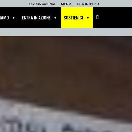
LAVORA CON NOI
MEDIA
SITO INTERNO
CIAMO
ENTRA IN AZIONE
SOSTIENICI