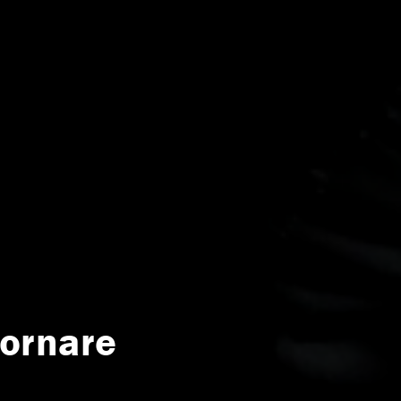
tornare