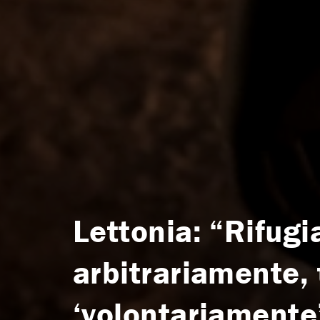
Lettonia: “Rifugia
arbitrariamente, 
‘volontariamente’