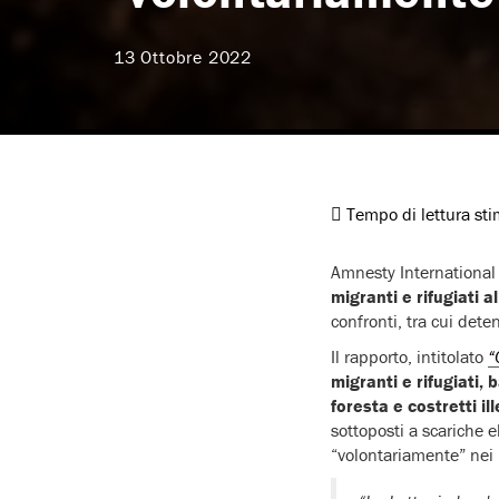
13 Ottobre 2022
Tempo di lettura st
Amnesty Internationa
migranti e rifugiati a
confronti, tra cui dete
Il rapporto, intitolato
“
migranti e rifugiati,
foresta e costretti i
sottoposti a scariche e
“volontariamente” nei 