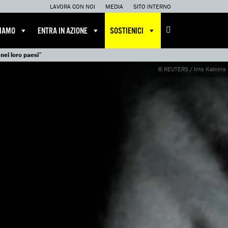
LAVORA CON NOI
MEDIA
SITO INTERNO
CIAMO
ENTRA IN AZIONE
SOSTIENICI
 nei loro paesi”
© REUTERS / Ints Kalnins