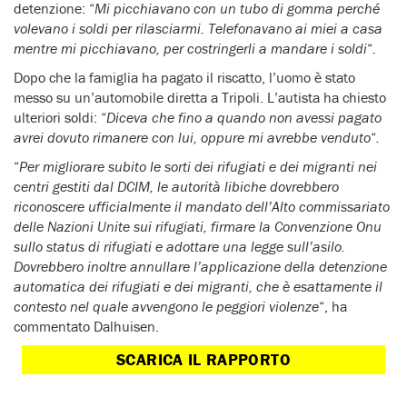
detenzione: “
Mi picchiavano con un tubo di gomma perché
volevano i soldi per rilasciarmi. Telefonavano ai miei a casa
mentre mi picchiavano, per costringerli a mandare i soldi
“
.
Dopo che la famiglia ha pagato il riscatto, l’uomo è stato
messo su un’automobile diretta a Tripoli. L’autista ha chiesto
ulteriori soldi: “
Diceva che fino a quando non avessi pagato
avrei dovuto rimanere con lui, oppure mi avrebbe venduto
“
.
“
Per migliorare subito le sorti dei rifugiati e dei migranti nei
centri gestiti dal DCIM, le autorità libiche dovrebbero
riconoscere ufficialmente il mandato dell’Alto commissariato
delle Nazioni Unite sui rifugiati, firmare la Convenzione Onu
sullo status di rifugiati e adottare una legge sull’asilo.
Dovrebbero inoltre annullare l’applicazione della detenzione
automatica dei rifugiati e dei migranti, che è esattamente il
contesto nel quale avvengono le peggiori violenze
“, ha
commentato Dalhuisen.
SCARICA IL RAPPORTO