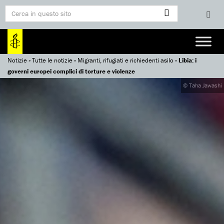
Notizie
»
Tutte le notizie
»
Migranti, rifugiati e richiedenti asilo
»
Libia: i
governi europei complici di torture e violenze
© Taha Jawashi