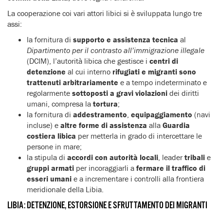
La cooperazione coi vari attori libici si è sviluppata lungo tre
assi:
la fornitura di
supporto e assistenza tecnica
al
Dipartimento per il contrasto all’immigrazione illegale
(DCIM), l’autorità libica che gestisce i
centri di
detenzione
al cui interno
rifugiati e migranti sono
trattenuti arbitrariamente
e a tempo indeterminato e
regolarmente
sottoposti a gravi violazioni
dei diritti
umani, compresa la
tortura
;
la fornitura di
addestramento
,
equipaggiamento
(navi
incluse) e
altre forme di assistenza
alla
Guardia
costiera libica
per metterla in grado di intercettare le
persone in mare;
la stipula di
accordi con autorità locali
, leader
tribali
e
gruppi armati
per incoraggiarli a
fermare il traffico di
esseri umani
e a incrementare i controlli alla frontiera
meridionale della Libia.
LIBIA: DETENZIONE, ESTORSIONE E SFRUTTAMENTO DEI MIGRANTI