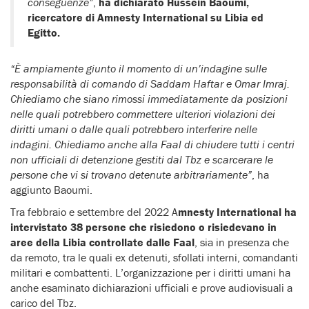
conseguenze”
,
ha dichiarato Hussein Baoumi,
ricercatore di Amnesty International su Libia ed
Egitto.
“È ampiamente giunto il momento di un’indagine sulle
responsabilità di comando di Saddam Haftar e Omar Imraj.
Chiediamo che siano rimossi immediatamente da posizioni
nelle quali potrebbero commettere ulteriori violazioni dei
diritti umani o dalle quali potrebbero interferire nelle
indagini. Chiediamo anche alla Faal di chiudere tutti i centri
non ufficiali di detenzione gestiti dal Tbz e scarcerare le
persone che vi si trovano detenute arbitrariamente”
, ha
aggiunto Baoumi.
Tra febbraio e settembre del 2022 A
mnesty International ha
intervistato 38 persone che risiedono o risiedevano in
aree della Libia controllate dalle Faal
, sia in presenza che
da remoto, tra le quali ex detenuti, sfollati interni, comandanti
militari e combattenti. L’organizzazione per i diritti umani ha
anche esaminato dichiarazioni ufficiali e prove audiovisuali a
carico del Tbz.