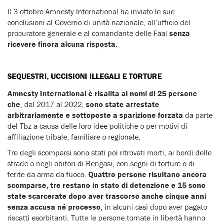
Il 3 ottobre Amnesty International ha inviato le sue
conclusioni al Governo di unità nazionale, all’ufficio del
procuratore generale e al comandante delle Faal
senza
ricevere finora alcuna risposta.
SEQUESTRI, UCCISIONI ILLEGALI E TORTURE
Amnesty International è risalita ai nomi di 25 persone
che
, dal 2017 al 2022,
sono state arrestate
arbitrariamente e sottoposte a sparizione forzata
da parte
del Tbz a causa delle loro idee politiche o per motivi di
affiliazione tribale, familiare o regionale.
Tre degli scomparsi sono stati poi ritrovati morti, ai bordi delle
strade o negli obitori di Bengasi, con segni di torture o di
ferite da arma da fuoco.
Quattro persone risultano ancora
scomparse, tre restano in stato di detenzione e 15 sono
state scarcerate dopo aver trascorso anche cinque anni
senza accusa né processo
, in alcuni casi dopo aver pagato
riscatti esorbitanti. Tutte le persone tornate in libertà hanno