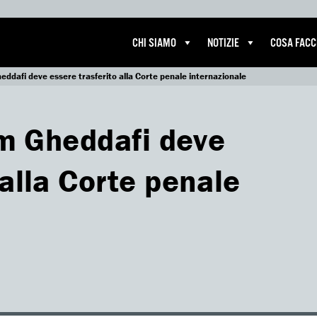
CHI SIAMO
NOTIZIE
COSA FAC
Gheddafi deve essere trasferito alla Corte penale internazionale
lam Gheddafi deve
 alla Corte penale