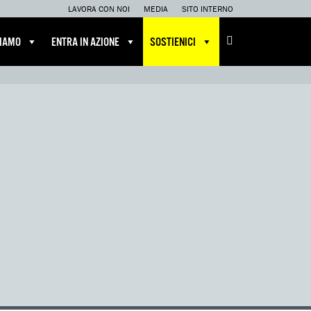
LAVORA CON NOI
MEDIA
SITO INTERNO
CIAMO
ENTRA IN AZIONE
SOSTIENICI