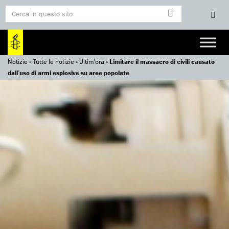
Notizie
»
Tutte le notizie
»
Ultim'ora
»
Limitare il massacro di civili causato
dall’uso di armi esplosive su aree popolate