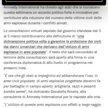
Amnesty International ha chiesto agli stati che si riuniscono
questa settimana un accordo politico forte e innovativo per
contribuire alla riduzione del numero delle vittime civili delle
armi esplosive durante i conflitti armati.
Le consultazioni virtuali ospitate dal governo irlandese dal 3
al 5 marzo contribuiranno alla definizione di “
una
dichiarazione politica volta a garantire la protezione dei civili
dai danni umanitari che derivano dall’utilizzo di armi
esplosive in aree popolate
”. Il testo che sarà concordato al
termine delle consultazioni sarà aperto alla firma in una
conferenza diplomatica di alto livello in programma nei
prossimi mesi.
“
È ora che gli stati si impegnino ad abbandonare l’uso, in
aree civili popolate, di armi esplosive progettate decenni fa
per battaglie in campo aperto: artiglieria, razzi e pesanti
bombe aeree
”, ha dichiarato Donatella Rovera, alta
consulente di Amnesty International per le risposte alle crisi.
“
L’utilizzo di queste armi esplosive con effetti a largo raggio