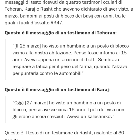
messaggi di testo ricevuti da quattro testimoni oculari di
Teheran, Karaj e Rasht che avevano dichiarato di aver visto, a
marzo, bambini ai posti di blocco dei basij con armi, tra le
quali i fucili d’assalto AK47.
Questo è il messaggio di un testimone di Teheran:
“[Il 25 marzo] ho visto un bambino a un posto di blocco
vicino alla nostra abitazione. Penso fosse intorno ai 15
anni. Aveva appena un accenno di baffi. Sembrava
respirare a fatica per il peso dell’arma, quando l’alzava
per puntarla contro le automobili”.
Questo è il messaggio di un testimone di Karaj:
“Oggi [27 marzo] ho visto un bambino a un posto di
blocco, penso avesse circa 16 anni. I peli del viso non
gli erano ancora cresciuti. Aveva un kalashnikov”.
Questo è il testo di un testimone di Rasht, risalente al 30
marzo: