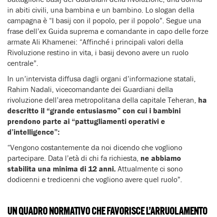
in abiti civili, una bambina e un bambino. Lo slogan della
campagna è “I basij con il popolo, per il popolo”. Segue una
frase dell’ex Guida suprema e comandante in capo delle forze
armate Ali Khamenei: “Affinché i principali valori della
Rivoluzione restino in vita, i basij devono avere un ruolo
centrale”.
In un’intervista diffusa dagli organi d’informazione statali,
Rahim Nadali, vicecomandante dei Guardiani della
rivoluzione dell’area metropolitana della capitale Teheran,
ha
descritto il “grande entusiasmo” con cui i bambini
prendono parte ai “pattugliamenti operativi e
d’intelligence”:
“Vengono costantemente da noi dicendo che vogliono
partecipare. Data l’età di chi fa richiesta,
ne abbiamo
stabilita una minima di 12 anni.
Attualmente ci sono
dodicenni e tredicenni che vogliono avere quel ruolo”.
UN QUADRO NORMATIVO CHE FAVORISCE L’ARRUOLAMENTO