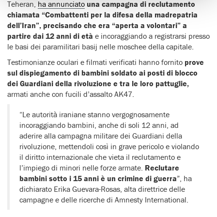
Teheran,
ha annunciato
una campagna di reclutamento
chiamata “Combattenti per la difesa della madrepatria
dell’Iran”, precisando che era “aperta a volontari” a
partire dai 12 anni di età
e incoraggiando a registrarsi presso
le basi dei paramilitari basij nelle moschee della capitale.
Testimonianze oculari e filmati verificati hanno fornito
prove
sul dispiegamento di bambini soldato ai posti di blocco
dei Guardiani della rivoluzione e tra le loro pattuglie,
armati anche con fucili d’assalto AK47.
“Le autorità iraniane stanno vergognosamente
incoraggiando bambini, anche di soli 12 anni, ad
aderire alla campagna militare dei Guardiani della
rivoluzione, mettendoli così in grave pericolo e violando
il diritto internazionale che vieta il reclutamento e
l’impiego di minori nelle forze armate.
Reclutare
bambini sotto i 15 anni è un crimine di guerra
”, ha
dichiarato Erika Guevara-Rosas, alta direttrice delle
campagne e delle ricerche di Amnesty International.