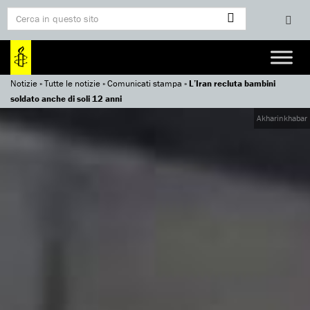
Notizie
»
Tutte le notizie
»
Comunicati stampa
»
L’Iran recluta bambini
soldato anche di soli 12 anni
Akharinkhabar