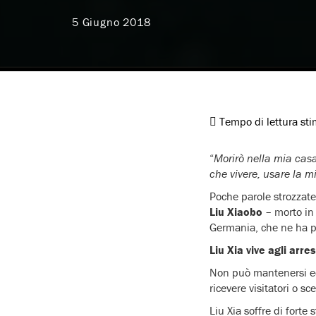
5 Giugno 2018
Tempo di lettura st
“
Morirò nella mia casa
che vivere, usare la 
Poche parole strozzate
Liu Xiaobo
– morto in 
Germania, che ne ha p
Liu Xia vive agli arre
Non può mantenersi ec
ricevere visitatori o s
Liu Xia soffre di forte