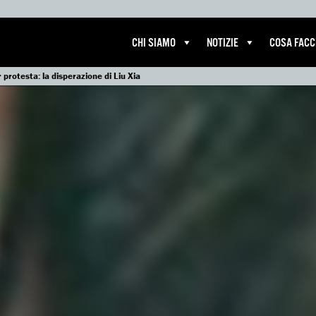
CHI SIAMO
NOTIZIE
COSA FAC
 protesta: la disperazione di Liu Xia