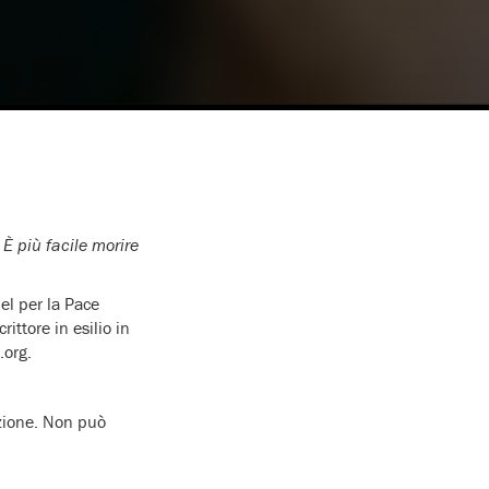
È più facile morire
el per la Pace
scrittore in esilio in
.org.
zione. Non può