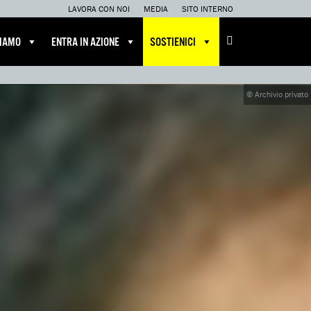
LAVORA CON NOI
MEDIA
SITO INTERNO
CIAMO
ENTRA IN AZIONE
SOSTIENICI
© Archivio privato