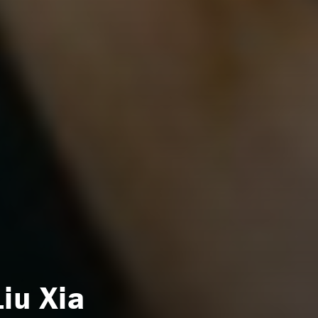
Liu Xia