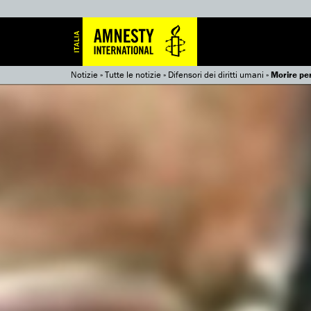
Notizie
»
Tutte le notizie
»
Difensori dei diritti umani
»
Morire per