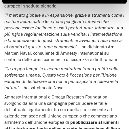
europeo in seduta plenaria.
‘Il mercato globale è in espansione, grazie a strumenti come i
bastoni acuminati e le catene per gli arti inferiori che
possono essere facilmente usati per torturare. Introdurre una
più rigida regolamentazione sulla vendita, l’intermediazione
e la promozione di questi strumenti ci avvicinerà alla messa
al bando di questo turpe commercio’
– ha dichiarato Ara
Marcen Naval, consulente di Amnesty International su
controllo delle armi, commercio di sicurezza e diritti umani.
‘Da troppo tempo le aziende produttrici fanno profitti sulla
sofferenza umana. Questo voto è l’occasione per l’Unione
europea di dichiarare che non è più disposta a tollerare la
tortura’
– ha sottolineato Naval.
Amnesty International e Omega Research Foundation
svolgono da anni una campagna per chiudere le falle
dell’attuale regolamento, tra cui quella che consente ad
aziende con sede nell’Unione europea o che commerciano
all’interno dell’Unione europea di
pubblicizzare strumenti
atti a torturare tanto online quanto in occasione di fiere