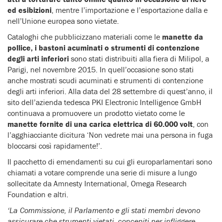
ed esibizioni
, mentre l’importazione e l’esportazione dalla e
nell’Unione europea sono vietate.
Cataloghi che pubblicizzano materiali come le
manette da
pollice, i bastoni acuminati o strumenti di contenzione
degli arti inferiori
sono stati distribuiti alla fiera di Milipol, a
Parigi, nel novembre 2015. In quell’occasione sono stati
anche mostrati scudi acuminati e strumenti di contenzione
degli arti inferiori. Alla data del 28 settembre di quest’anno, il
sito dell’azienda tedesca PKI Electronic Intelligence GmbH
continuava a promuovere un prodotto vietato come le
manette fornite di una carica elettrica di 60.000 volt
, con
l’agghiacciante dicitura ‘Non vedrete mai una persona in fuga
bloccarsi così rapidamente!’.
Il pacchetto di emendamenti su cui gli europarlamentari sono
chiamati a votare comprende una serie di misure a lungo
sollecitate da Amnesty International, Omega Research
Foundation e altri.
‘La Commissione, il Parlamento e gli stati membri devono
assicurare che strumenti vietati, concepiti per infliggere