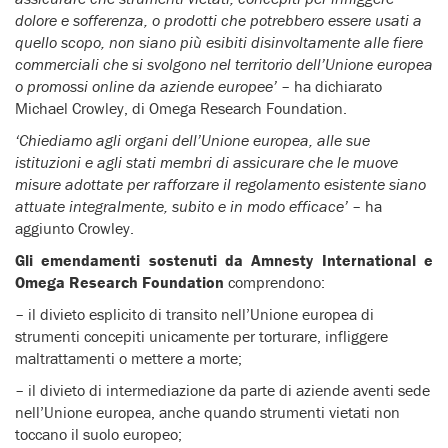
dolore e sofferenza, o prodotti che potrebbero essere usati a
quello scopo, non siano più esibiti disinvoltamente alle fiere
commerciali che si svolgono nel territorio dell’Unione europea
o promossi online da aziende europee’
– ha dichiarato
Michael Crowley, di Omega Research Foundation.
‘Chiediamo agli organi dell’Unione europea, alle sue
istituzioni e agli stati membri di assicurare che le muove
misure adottate per rafforzare il regolamento esistente siano
attuate integralmente, subito e in modo efficace’
– ha
aggiunto Crowley.
Gli emendamenti sostenuti da Amnesty International e
Omega Research Foundation
comprendono:
– il divieto esplicito di transito nell’Unione europea di
strumenti concepiti unicamente per torturare, infliggere
maltrattamenti o mettere a morte;
– il divieto di intermediazione da parte di aziende aventi sede
nell’Unione europea, anche quando strumenti vietati non
toccano il suolo europeo;