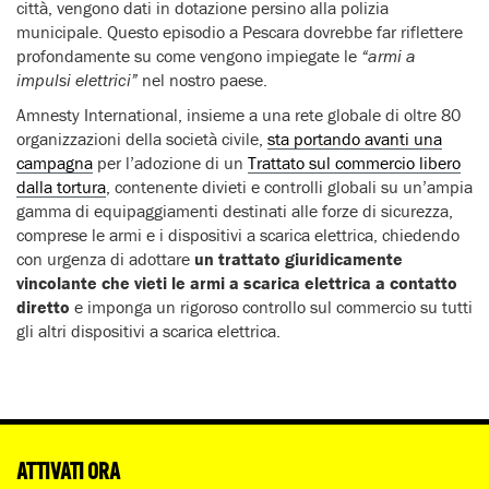
città, vengono dati in dotazione persino alla polizia
municipale. Questo episodio a Pescara dovrebbe far riflettere
profondamente su come vengono impiegate le
“armi a
impulsi elettrici”
nel nostro paese.
Amnesty International, insieme a una rete globale di oltre 80
organizzazioni della società civile,
sta portando avanti una
campagna
per l’adozione di un
Trattato sul commercio libero
dalla tortura
, contenente divieti e controlli globali su un’ampia
gamma di equipaggiamenti destinati alle forze di sicurezza,
comprese le armi e i dispositivi a scarica elettrica, chiedendo
con urgenza di adottare
un trattato giuridicamente
vincolante che vieti le armi a scarica elettrica a contatto
diretto
e imponga un rigoroso controllo sul commercio su tutti
gli altri dispositivi a scarica elettrica.
ATTIVATI ORA