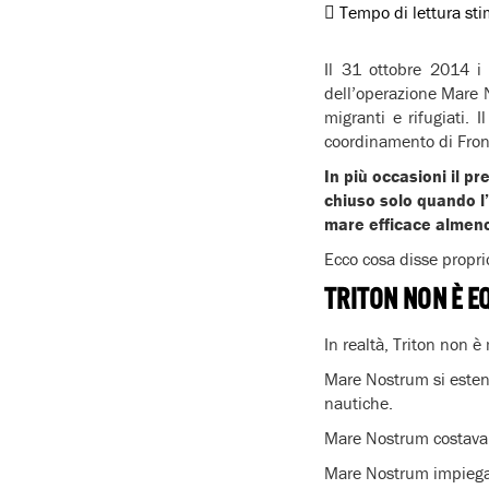
Tempo di lettura st
Il 31 ottobre 2014 i 
dell’operazione Mare 
migranti e rifugiati. 
coordinamento di Fronte
In più occasioni il 
chiuso solo quando l
mare efficace almen
Ecco cosa disse propri
TRITON NON È 
In realtà, Triton non
Mare Nostrum si esten
nautiche.
Mare Nostrum costava 9
Mare Nostrum impiega