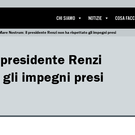
CHI SIAMO
NOTIZIE
COSA FAC
Mare Nostrum: il presidente Renzi non ha rispettato gli impegni presi
 presidente Renzi
 gli impegni presi