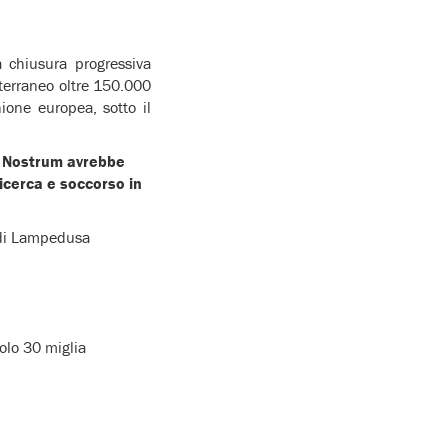
a chiusura progressiva
terraneo oltre 150.000
nione europea, sotto il
re Nostrum avrebbe
icerca e soccorso in
o di Lampedusa
olo 30 miglia