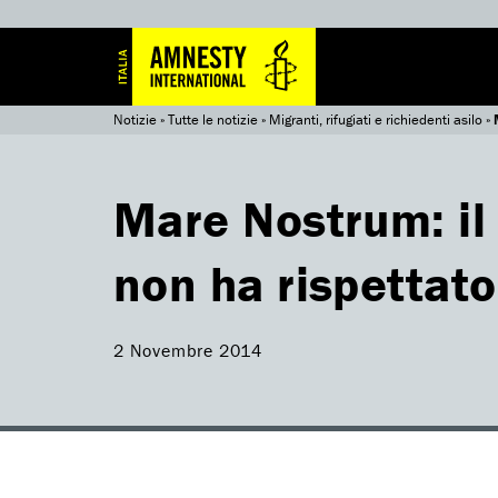
Notizie
»
Tutte le notizie
»
Migranti, rifugiati e richiedenti asilo
»
Mare Nostrum: il
non ha rispettato
2 Novembre 2014