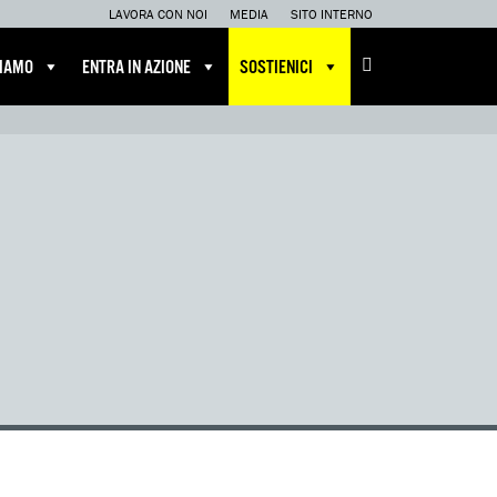
LAVORA CON NOI
MEDIA
SITO INTERNO
CIAMO
ENTRA IN AZIONE
SOSTIENICI