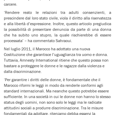
carcere.
‘Rendere reato le relazioni tra adulti consenzienti, a
prescindere dal loro stato civile, viola il diritto alla riservatezza
e alla libertà d’espressione. Inoltre, questo articolo pregiudica
la possibilità di presentare denuncia da parte di una donna
che ha subito uno stupro, la quale rischierebbe di essere
processata’ – ha commentato Sahraoui.
Nel luglio 2011, il Marocco ha adottato una nuova
Costituzione che garantisce l’uguaglianza tra uomo e donna.
Tuttavia, Amnesty International ritiene che questo possa non
bastare a proteggere le donne e le ragazze dalla violenza e
dalla discriminazione.
‘Per garantire i diritti delle donne, è fondamentale che il
Marocco riformi le leggi in modo da renderle conformi agli
standard internazionali. Ma neanche questo potrebbe essere
sufficiente. In una società in cui le donne non hanno lo stesso
status degli uomini, non sono solo le leggi ma le radicate
attitudini sociali a produrre discriminazione. Tra le misure
fondamentali da adottare, riteniamo debba esservi la