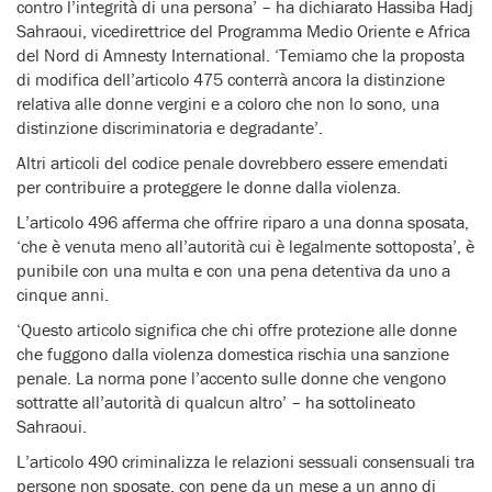
contro l’integrità di una persona’ – ha dichiarato Hassiba Hadj
Sahraoui, vicedirettrice del Programma Medio Oriente e Africa
del Nord di Amnesty International. ‘Temiamo che la proposta
di modifica dell’articolo 475 conterrà ancora la distinzione
relativa alle donne vergini e a coloro che non lo sono, una
distinzione discriminatoria e degradante’.
Altri articoli del codice penale dovrebbero essere emendati
per contribuire a proteggere le donne dalla violenza.
L’articolo 496 afferma che offrire riparo a una donna sposata,
‘che è venuta meno all’autorità cui è legalmente sottoposta’, è
punibile con una multa e con una pena detentiva da uno a
cinque anni.
‘Questo articolo significa che chi offre protezione alle donne
che fuggono dalla violenza domestica rischia una sanzione
penale. La norma pone l’accento sulle donne che vengono
sottratte all’autorità di qualcun altro’ – ha sottolineato
Sahraoui.
L’articolo 490 criminalizza le relazioni sessuali consensuali tra
persone non sposate, con pene da un mese a un anno di