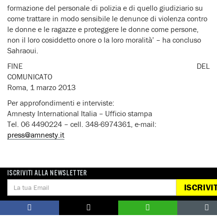
formazione del personale di polizia e di quello giudiziario su
come trattare in modo sensibile le denunce di violenza contro
le donne e le ragazze e proteggere le donne come persone,
non il loro cosiddetto onore o la loro moralità’ – ha concluso
Sahraoui.
FINE DEL
COMUNICAT
Roma, 1 marzo 2013
Per approfondimenti e interviste:
Amnesty International Italia – Ufficio stampa
Tel. 06 4490224 – cell. 348-6974361, e-mail:
press@amnesty.it
ISCRIVITI ALLA NEWSLETTER
ISCRIVIT
Notizie correlate per tema