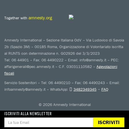
amnesty.org
Together with
Amnesty International – Sezione Italiana OdV – Via Ludovico di Savoia
2b (Spazio 3M) – 00185 Roma, Organizzazione di Volontariato iscritta
al RUNTS con determinazione n. G02926 del 3/3/2023
Tel: 06 44901 – Fax: 06 4490222 – Email: info@amnesty.it – PEC:
affarigenerali@pec.amnesty.it – C.F. 03031110582 –
Agevolazioni
fiscali
Servizio Sostenitori – Tel: 06 4490210 – Fax: 06 4490243 – Email:
–
infoamnesty@amnesty.it – WhatsApp:
3482349345
FAQ
© 2026 Amnesty International
ISCRIVITI ALLA NEWSLETTER
ISCRIVITI