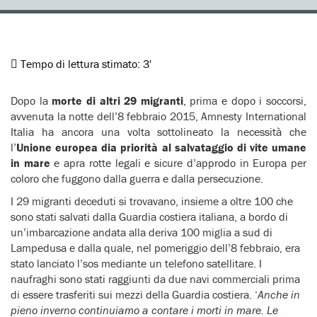
Tempo di lettura stimato:
3'
Dopo la
morte di altri 29 migranti
, prima e dopo i soccorsi,
avvenuta la notte dell’8 febbraio 2015, Amnesty International
Italia ha ancora una volta sottolineato la necessità che
l’
Unione europea dia priorità al salvataggio di vite umane
in mare
e apra rotte legali e sicure d’approdo in Europa per
coloro che fuggono dalla guerra e dalla persecuzione.
I 29 migranti deceduti si trovavano, insieme a oltre 100 che
sono stati salvati dalla Guardia costiera italiana, a bordo di
un’imbarcazione andata alla deriva 100 miglia a sud di
Lampedusa e dalla quale, nel pomeriggio dell’8 febbraio, era
stato lanciato l’sos mediante un telefono satellitare. I
naufraghi sono stati raggiunti da due navi commerciali prima
di essere trasferiti sui mezzi della Guardia costiera. ‘
Anche in
pieno inverno continuiamo a contare i morti in mare. Le