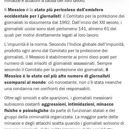
minacce e attacchi a causa del loro lavoro.
Il
Messico
è lo
stato più pericoloso dell’emisfero
occidentale per i giornalisti
: il Comitato per la protezione dei
giornalisti lo documenta dal 1992. Dall’inizio del XXI secolo, i
giornalisti uccisi sono stati perlomeno 141, almeno 61 dei
quali per motivi direttamente legati al loro lavoro.
L’impunità è la norma. Secondo l’Indice globale dell’impunità,
prodotto ogni anno dal Comitato per la protezione dei
giornalisti, il Messico è stabilmente ai primi dieci posti per
numero di casi irrisolti di giornalisti assassinati. Sempre
secondo il Comitato per la protezione dei giornalisti,
il
Messico è lo stato col più alto numero di giornalisti
scomparsi al mondo
: ciò nonostante, non c’è stata neanche
una condanna nei confronti dei responsabili.
Oltre agli omicidi e alle sparizioni, i giornalisti messicani
subiscono costanti
aggressioni, intimidazioni, minacce
fisiche e psicologiche
da parte di funzionari statali e dei
gruppi della criminalità organizzata. La maggior parte delle
minacce e degli attacchi scatta quando i giornalisti scrivono di