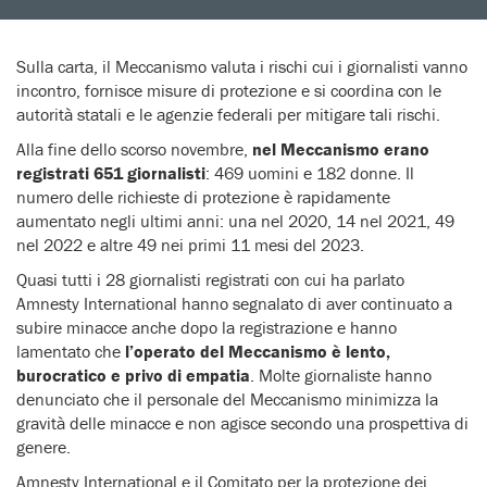
Sulla carta, il Meccanismo valuta i rischi cui i giornalisti vanno
incontro, fornisce misure di protezione e si coordina con le
autorità statali e le agenzie federali per mitigare tali rischi.
Alla fine dello scorso novembre,
nel Meccanismo erano
registrati 651 giornalisti
: 469 uomini e 182 donne. Il
numero delle richieste di protezione è rapidamente
aumentato negli ultimi anni: una nel 2020, 14 nel 2021, 49
nel 2022 e altre 49 nei primi 11 mesi del 2023.
Quasi tutti i 28 giornalisti registrati con cui ha parlato
Amnesty International hanno segnalato di aver continuato a
subire minacce anche dopo la registrazione e hanno
lamentato che
l’operato del Meccanismo è lento,
burocratico e privo di empatia
. Molte giornaliste hanno
denunciato che il personale del Meccanismo minimizza la
gravità delle minacce e non agisce secondo una prospettiva di
genere.
Amnesty International e il Comitato per la protezione dei