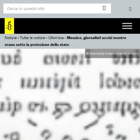
Notizie
»
Tutte le notizie
»
Ultim'ora
»
Messico, giornalisti uccisi mentre
erano sotto la protezione dello stato
© Amnistía Internacional México