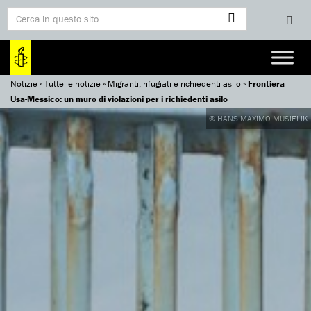
Notizie
»
Tutte le notizie
»
Migranti, rifugiati e richiedenti asilo
»
Frontiera
Usa-Messico: un muro di violazioni per i richiedenti asilo
© HANS-MAXIMO MUSIELIK