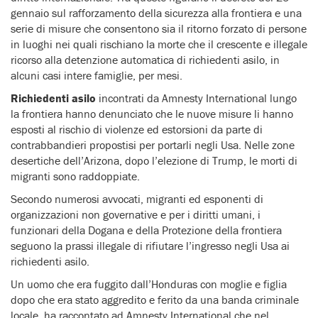
gennaio sul rafforzamento della sicurezza alla frontiera e una
serie di misure che consentono sia il ritorno forzato di persone
in luoghi nei quali rischiano la morte che il crescente e illegale
ricorso alla detenzione automatica di richiedenti asilo, in
alcuni casi intere famiglie, per mesi.
Richiedenti asilo
incontrati da Amnesty International lungo
la frontiera hanno denunciato che le nuove misure li hanno
esposti al rischio di violenze ed estorsioni da parte di
contrabbandieri propostisi per portarli negli Usa. Nelle zone
desertiche dell’Arizona, dopo l’elezione di Trump, le morti di
migranti sono raddoppiate.
Secondo numerosi avvocati, migranti ed esponenti di
organizzazioni non governative e per i diritti umani, i
funzionari della Dogana e della Protezione della frontiera
seguono la prassi illegale di rifiutare l’ingresso negli Usa ai
richiedenti asilo.
Un uomo che era fuggito dall’Honduras con moglie e figlia
dopo che era stato aggredito e ferito da una banda criminale
locale, ha raccontato ad Amnesty International che nel