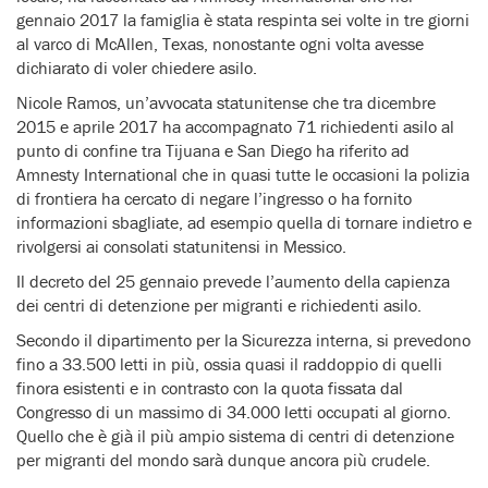
gennaio 2017 la famiglia è stata respinta sei volte in tre giorni
al varco di McAllen, Texas, nonostante ogni volta avesse
dichiarato di voler chiedere asilo.
Nicole Ramos, un’avvocata statunitense che tra dicembre
2015 e aprile 2017 ha accompagnato 71 richiedenti asilo al
punto di confine tra Tijuana e San Diego ha riferito ad
Amnesty International che in quasi tutte le occasioni la polizia
di frontiera ha cercato di negare l’ingresso o ha fornito
informazioni sbagliate, ad esempio quella di tornare indietro e
rivolgersi ai consolati statunitensi in Messico.
Il decreto del 25 gennaio prevede l’aumento della capienza
dei centri di detenzione per migranti e richiedenti asilo.
Secondo il dipartimento per la Sicurezza interna, si prevedono
fino a 33.500 letti in più, ossia quasi il raddoppio di quelli
finora esistenti e in contrasto con la quota fissata dal
Congresso di un massimo di 34.000 letti occupati al giorno.
Quello che è già il più ampio sistema di centri di detenzione
per migranti del mondo sarà dunque ancora più crudele.