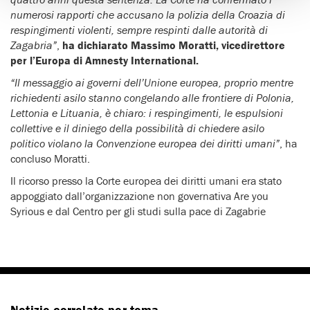
numerosi rapporti che accusano la polizia della Croazia di
respingimenti violenti, sempre respinti dalle autorità di
Zagabria”
,
ha dichiarato Massimo Moratti, vicedirettore
per l’Europa di Amnesty International.
“Il messaggio ai governi dell’Unione europea, proprio mentre
richiedenti asilo stanno congelando alle frontiere di Polonia,
Lettonia e Lituania, è chiaro: i respingimenti, le espulsioni
collettive e il diniego della possibilità di chiedere asilo
politico violano la Convenzione europea dei diritti umani”
, ha
concluso Moratti.
Il ricorso presso la Corte europea dei diritti umani era stato
appoggiato dall’organizzazione non governativa Are you
Syrious e dal Centro per gli studi sulla pace di Zagabrie
Notizie correlate per tema