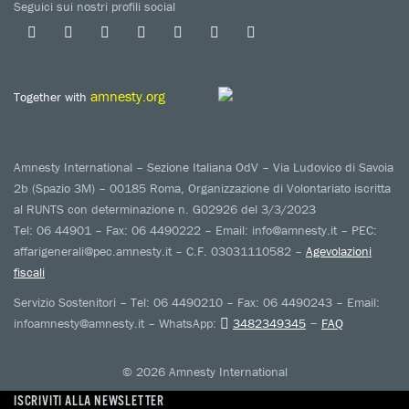
Seguici sui nostri profili social
amnesty.org
Together with
Amnesty International – Sezione Italiana OdV – Via Ludovico di Savoia
2b (Spazio 3M) – 00185 Roma, Organizzazione di Volontariato iscritta
al RUNTS con determinazione n. G02926 del 3/3/2023
Tel: 06 44901 – Fax: 06 4490222 – Email: info@amnesty.it – PEC:
affarigenerali@pec.amnesty.it – C.F. 03031110582 –
Agevolazioni
fiscali
Servizio Sostenitori – Tel: 06 4490210 – Fax: 06 4490243 – Email:
–
infoamnesty@amnesty.it – WhatsApp:
3482349345
FAQ
© 2026 Amnesty International
ISCRIVITI ALLA NEWSLETTER