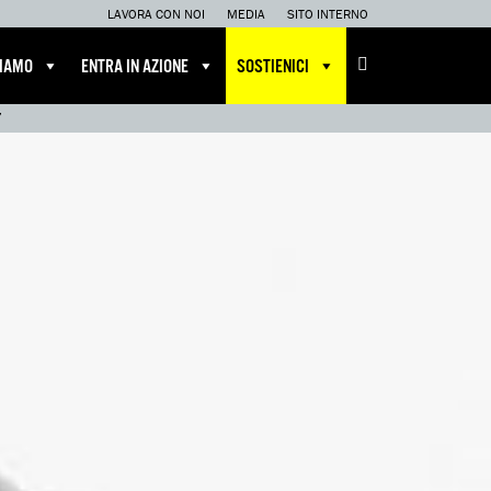
LAVORA CON NOI
MEDIA
SITO INTERNO
CIAMO
ENTRA IN AZIONE
SOSTIENICI
”