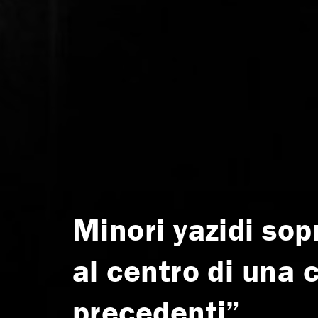
Minori yazidi sopr
al centro di una c
precedenti”