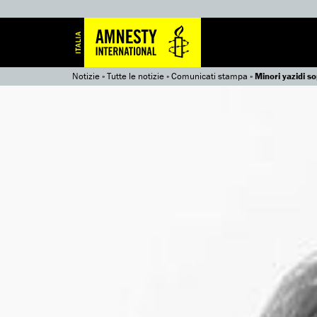
Notizie
»
Tutte le notizie
»
Comunicati stampa
»
Minori yazidi so