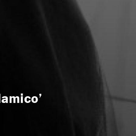
slamico’