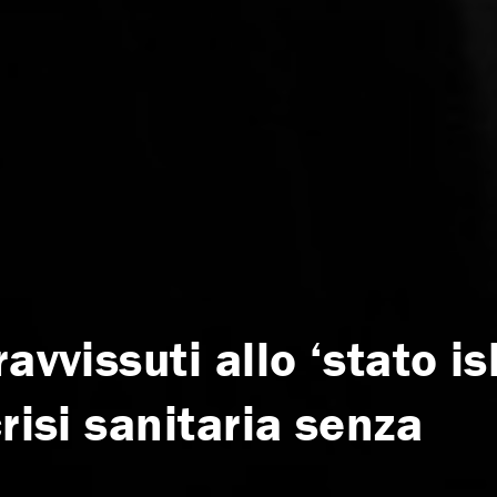
avvissuti allo ‘stato i
risi sanitaria senza