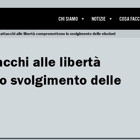
CHI SIAMO
NOTIZIE
COSA FAC
attacchi alle libertà compromettono lo svolgimento delle elezioni
cchi alle libertà
 svolgimento delle