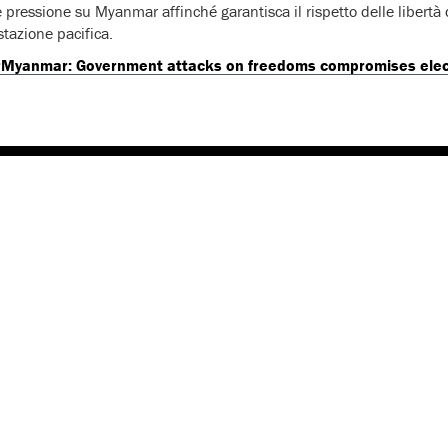
e pressione su Myanmar affinché garantisca il rispetto delle libertà
tazione pacifica.
Myanmar: Government attacks on freedoms compromises elec