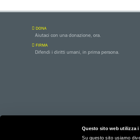
DONA
Aiutaci con una donazione, ora.
FIRMA
Difendi i diritti umani, in prima persona.
amnesty.org
Together with
Questo sito web utilizza i
Su questo sito usiamo divers