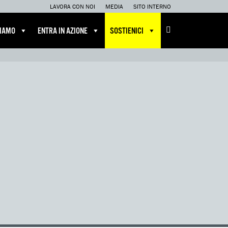
LAVORA CON NOI
MEDIA
SITO INTERNO
CIAMO
ENTRA IN AZIONE
SOSTIENICI