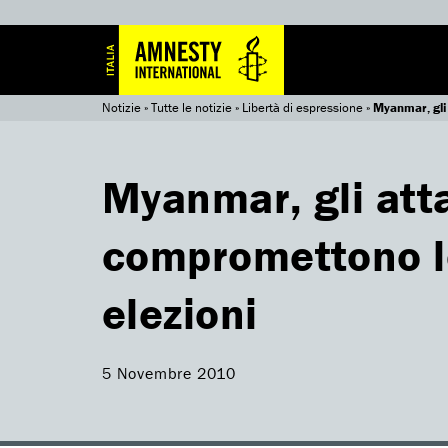
Notizie
»
Tutte le notizie
»
Libertà di espressione
»
Myanmar, gli 
Myanmar, gli atta
compromettono lo
elezioni
5 Novembre 2010