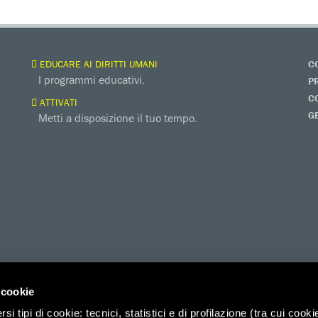
EDUCARE AI DIRITTI UMANI
C
I programmi educativi.
P
C
ATTIVATI
G
Metti a disposizione il tuo tempo.
 cookie
i tipi di cookie: tecnici, statistici e di profilazione (tra cui cooki