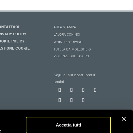
ONTATTACI
AREA STAMPA
RIVACY POLICY
LAVORA CON NOI
OOKIE POLICY
WHISTLEBLOWING
ESTIONE COOKIE
TUTELA DA MOLESTIE O
VIOLENZE SUL LAVORO
Seguici sui nostri profili
social
Accetta tutti
e