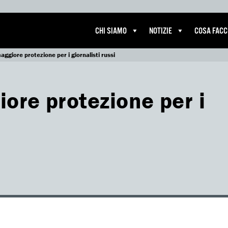
CHI SIAMO
NOTIZIE
COSA FAC
ggiore protezione per i giornalisti russi
ore protezione per i