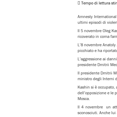
Tempo di lettura st
Amnesty International 
ultimi episodi di viole
Il 5 novembre Oleg Ka
ricoverato in coma farm
L’8 novembre Anatoly A
picchiato e ha riport
L’aggressione ai danni
presidente Dmitrii Me
Il presidente Dmitrii 
ministro degli Interni 
Kashin si è occupato,
dell’opposizione e le p
Mosca.
Il 4 novembre un atti
sconosciuti. Anche lui