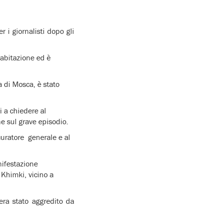
 i giornalisti dopo gli
abitazione ed è
 di Mosca, è stato
i a chiedere al
 sul grave episodio.
curatore generale e al
nifestazione
 Khimki, vicino a
era stato aggredito da