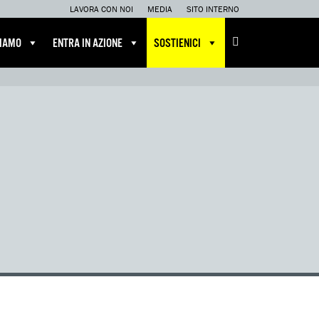
LAVORA CON NOI
MEDIA
SITO INTERNO
CIAMO
ENTRA IN AZIONE
SOSTIENICI