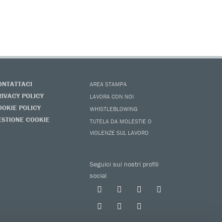
ONTATTACI
AREA STAMPA
RIVACY POLICY
LAVORA CON NOI
OOKIE POLICY
WHISTLEBLOWING
ESTIONE COOKIE
TUTELA DA MOLESTIE O
VIOLENZE SUL LAVORO
Seguici sui nostri profili
social