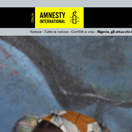
Notizie
»
Tutte le notizie
»
Conflitti e crisi
»
Nigeria, gli attacchi