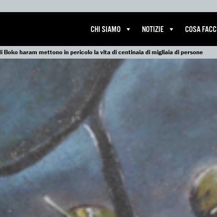
CHI SIAMO
NOTIZIE
COSA FAC
 di Boko haram mettono in pericolo la vita di centinaia di migliaia di persone