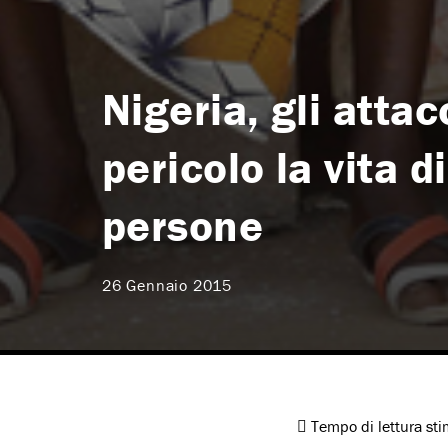
Nigeria, gli atta
pericolo la vita d
persone
26 Gennaio 2015
Tempo di lettura st