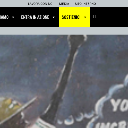
LAVORA CON NOI
MEDIA
SITO INTERNO
CIAMO
ENTRA IN AZIONE
SOSTIENICI