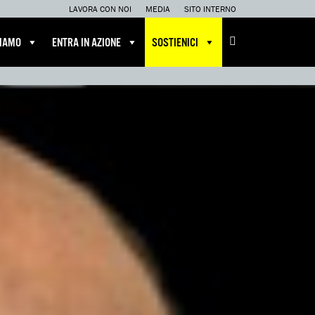
LAVORA CON NOI
MEDIA
SITO INTERNO
CIAMO
ENTRA IN AZIONE
SOSTIENICI