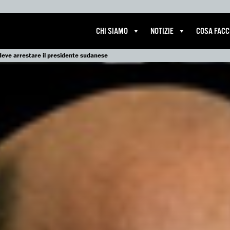
CHI SIAMO
NOTIZIE
COSA FAC
 deve arrestare il presidente sudanese