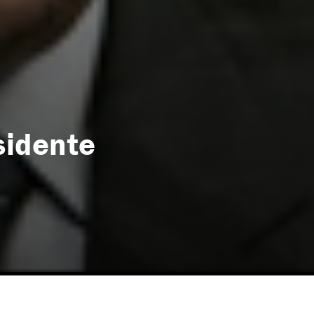
esidente