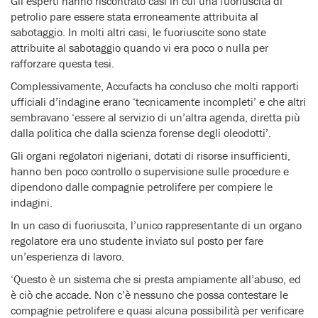
Gli esperti hanno riscontrato casi in cui una fuoriuscita di
petrolio pare essere stata erroneamente attribuita al
sabotaggio. In molti altri casi, le fuoriuscite sono state
attribuite al sabotaggio quando vi era poco o nulla per
rafforzare questa tesi.
Complessivamente, Accufacts ha concluso che molti rapporti
ufficiali d’indagine erano ‘tecnicamente incompleti’ e che altri
sembravano ‘essere al servizio di un’altra agenda, diretta più
dalla politica che dalla scienza forense degli oleodotti’.
Gli organi regolatori nigeriani, dotati di risorse insufficienti,
hanno ben poco controllo o supervisione sulle procedure e
dipendono dalle compagnie petrolifere per compiere le
indagini.
In un caso di fuoriuscita, l’unico rappresentante di un organo
regolatore era uno studente inviato sul posto per fare
un’esperienza di lavoro.
‘Questo è un sistema che si presta ampiamente all’abuso, ed
è ciò che accade. Non c’è nessuno che possa contestare le
compagnie petrolifere e quasi alcuna possibilità per verificare