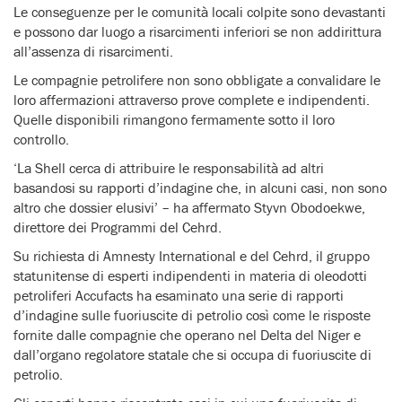
Le conseguenze per le comunità locali colpite sono devastanti
e possono dar luogo a risarcimenti inferiori se non addirittura
all’assenza di risarcimenti.
Le compagnie petrolifere non sono obbligate a convalidare le
loro affermazioni attraverso prove complete e indipendenti.
Quelle disponibili rimangono fermamente sotto il loro
controllo.
‘La Shell cerca di attribuire le responsabilità ad altri
basandosi su rapporti d’indagine che, in alcuni casi, non sono
altro che dossier elusivi’ – ha affermato Styvn Obodoekwe,
direttore dei Programmi del Cehrd.
Su richiesta di Amnesty International e del Cehrd, il gruppo
statunitense di esperti indipendenti in materia di oleodotti
petroliferi Accufacts ha esaminato una serie di rapporti
d’indagine sulle fuoriuscite di petrolio così come le risposte
fornite dalle compagnie che operano nel Delta del Niger e
dall’organo regolatore statale che si occupa di fuoriuscite di
petrolio.