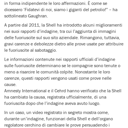
in forma indipendente le loro affermazioni. È come se
dicessero ‘Fidatevi di noi, siamo i giganti del petrolio!” – ha
sottolineato Gaughran.
A partire dal 2011, la Shell ha introdotto alcuni miglioramenti
nei suoi rapporti d’indagine, tra cui l’aggiunta di immagini
delle fuoriuscite sul suo sito aziendale. Rimangono, tuttavia,
gravi carenze e debolezze dietro alle prove usate per attribuire
le fuoriuscite al sabotaggio.
Le informazioni contenute nei rapporti ufficiali d’indagine
sulle fuoriuscite determinano se le compagnie sono tenute o
meno a risarcire le comunità colpite. Nonostante le loro
carenze, questi rapporti vengono usati come prove nelle
cause.
Amnesty International e il Cehrd hanno verificato che la Shell
ha cambiato la causa, registrata ufficialmente, di una
fuoriuscita dopo che l’indagine aveva avuto luogo.
In un caso, un video registrato in segreto mostra come,
durante un’indagine, funzionari della Shell e dell’organo
regolatore cerchino di cambiare le prove persuadendo i