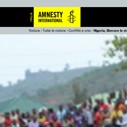
Notizie
»
Tutte le notizie
»
Conflitti e crisi
»
Nigeria, liberare le