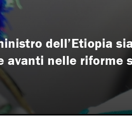
inistro dell’Etiopia si
 avanti nelle riforme 