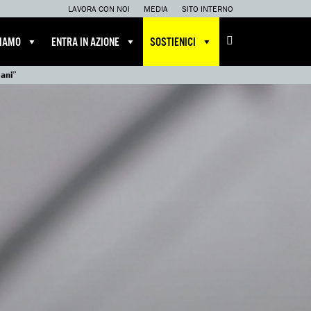
LAVORA CON NOI
MEDIA
SITO INTERNO
CIAMO
ENTRA IN AZIONE
SOSTIENICI
mani”