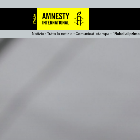
Notizie
»
Tutte le notizie
»
Comunicati stampa
»
“Nobel al primo 