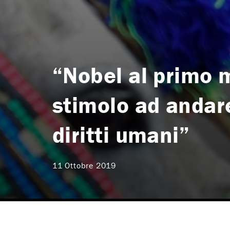
“Nobel al primo m
stimolo ad andare
diritti umani”
11 Ottobre 2019