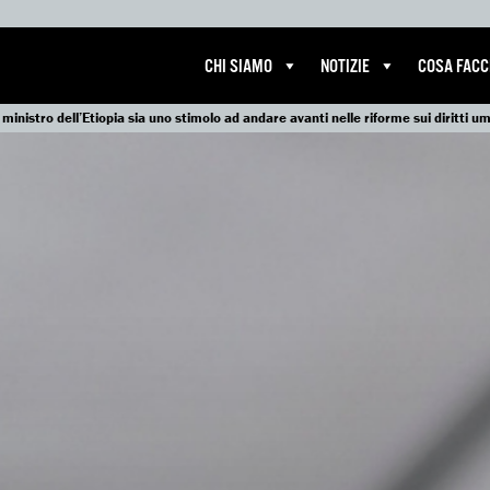
CHI SIAMO
NOTIZIE
COSA FAC
ministro dell’Etiopia sia uno stimolo ad andare avanti nelle riforme sui diritti u