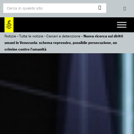
Notizie
»
Tutte le notizie
»
Carceri e detenzione
»
Nuova ricerca sui diritti
umani in Venezuela: schema repressivo, possibile persecuzione, un
crimine contro l’umanità