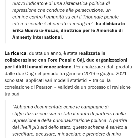
nuovo indicatore di una sistematica politica di
repressione che conduce alla persecuzione, un
crimine contro l’umanità su cui il Tribunale penale
internazionale è chiamato a indagare”
,
ha dichiarato
Erika Guevara-Rosas, direttrice per le Americhe di
Amnesty International.
La
ricerca
, durata un anno, è stata
realizzata in
collaborazione con Foro Penal e Cdj, due organizzazioni
per i diritti umani venezuelane.
Per analizzare i dati prodotti
dalle due Ong nel periodo tra gennaio 2019 e giugno 2021
sono stati applicati vari modelli statistici – tra cui la
correlazione di Pearson – validati da un processo di revisione
tra pari.
“Abbiamo documentato come le campagne di
stigmatizzazione siano state il punto di partenza della
repressione e della criminalizzazione politica. A partire
dai livelli più alti dello stato, questo schema è servito a
screditare, accusare, minacciare e prendere di mira