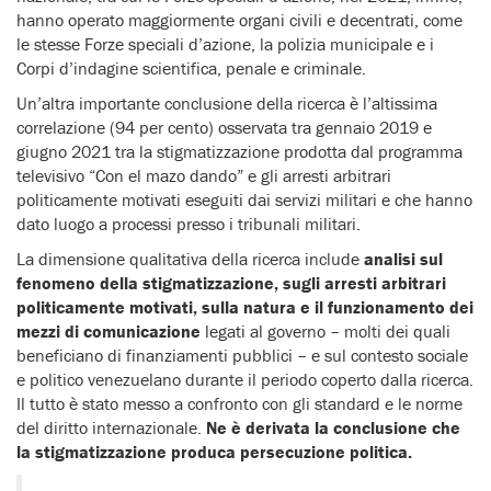
hanno operato maggiormente organi civili e decentrati, come
le stesse Forze speciali d’azione, la polizia municipale e i
Corpi d’indagine scientifica, penale e criminale.
Un’altra importante conclusione della ricerca è l’altissima
correlazione (94 per cento) osservata tra gennaio 2019 e
giugno 2021 tra la stigmatizzazione prodotta dal programma
televisivo “Con el mazo dando” e gli arresti arbitrari
politicamente motivati eseguiti dai servizi militari e che hanno
dato luogo a processi presso i tribunali militari.
La dimensione qualitativa della ricerca include
analisi sul
fenomeno della stigmatizzazione, sugli arresti arbitrari
politicamente motivati, sulla natura e il funzionamento dei
mezzi di comunicazione
legati al governo – molti dei quali
beneficiano di finanziamenti pubblici – e sul contesto sociale
e politico venezuelano durante il periodo coperto dalla ricerca.
Il tutto è stato messo a confronto con gli standard e le norme
del diritto internazionale.
Ne è derivata la conclusione che
la stigmatizzazione produca persecuzione politica.