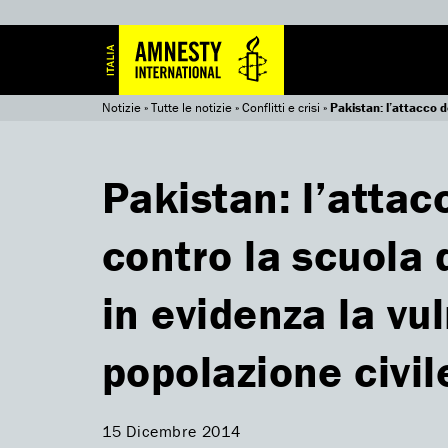
Notizie
»
Tutte le notizie
»
Conflitti e crisi
»
Pakistan: l’attacco d
Pakistan: l’attac
contro la scuola
in evidenza la vul
popolazione civil
15 Dicembre 2014