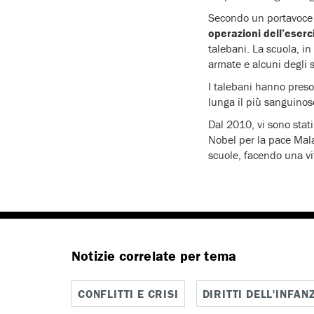
Secondo un portavoce d
operazioni dell’eserc
talebani. La scuola, i
armate e alcuni degli s
I talebani hanno preso
lunga il più sanguinos
Dal 2010, vi sono stat
Nobel per la pace Mala
scuole, facendo una vi
Notizie correlate per tema
CONFLITTI E CRISI
DIRITTI DELL'INFAN