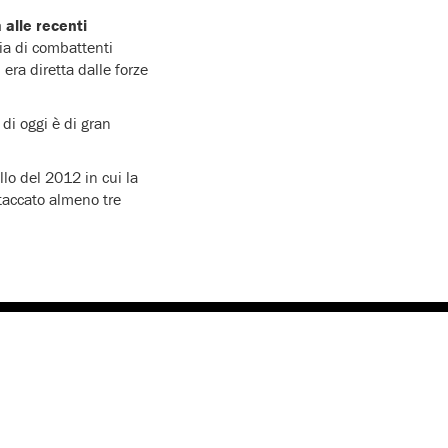
 alle recenti
aia di combattenti
era diretta dalle forze
di oggi è di gran
lo del 2012 in cui la
taccato almeno tre