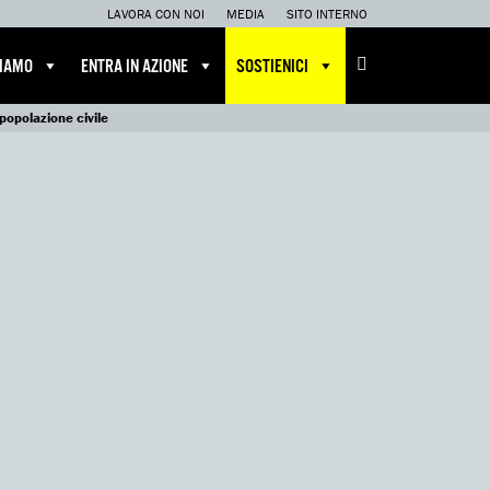
LAVORA CON NOI
MEDIA
SITO INTERNO
CIAMO
ENTRA IN AZIONE
SOSTIENICI
 popolazione civile