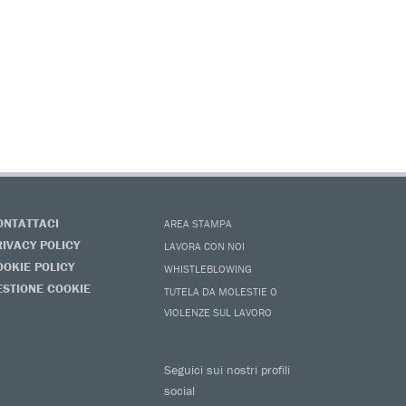
ONTATTACI
AREA STAMPA
RIVACY POLICY
LAVORA CON NOI
OOKIE POLICY
WHISTLEBLOWING
ESTIONE COOKIE
TUTELA DA MOLESTIE O
VIOLENZE SUL LAVORO
Seguici sui nostri profili
social