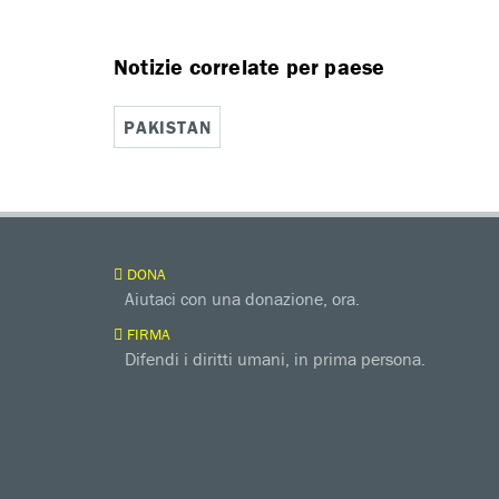
Notizie correlate per paese
PAKISTAN
DONA
Aiutaci con una donazione, ora.
FIRMA
Difendi i diritti umani, in prima persona.