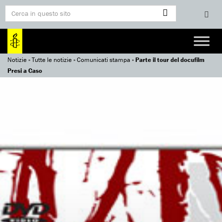
Notizie
»
Tutte le notizie
»
Comunicati stampa
»
Parte il tour del docufilm
Presi a Caso