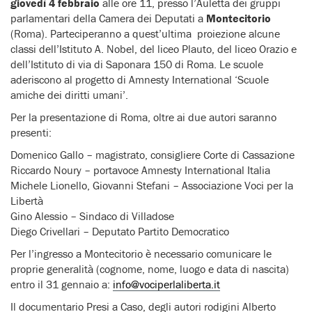
giovedì 4 febbraio
alle ore 11, presso l’Auletta dei gruppi
parlamentari della Camera dei Deputati a
Montecitorio
(Roma). Parteciperanno a quest’ultima proiezione alcune
classi dell’Istituto A. Nobel, del liceo Plauto, del liceo Orazio e
dell’Istituto di via di Saponara 150 di Roma. Le scuole
aderiscono al progetto di Amnesty International ‘Scuole
amiche dei diritti umani’.
Per la presentazione di Roma, oltre ai due autori saranno
presenti:
Domenico Gallo – magistrato, consigliere Corte di Cassazione
Riccardo Noury – portavoce Amnesty International Italia
Michele Lionello, Giovanni Stefani – Associazione Voci per la
Libertà
Gino Alessio – Sindaco di Villadose
Diego Crivellari – Deputato Partito Democratico
Per l’ingresso a Montecitorio è necessario comunicare le
proprie generalità (cognome, nome, luogo e data di nascita)
entro il 31 gennaio a:
info@vociperlaliberta.it
Il documentario Presi a Caso, degli autori rodigini Alberto