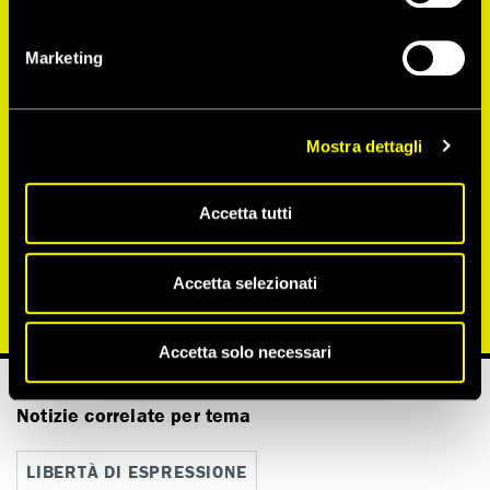
Marketing
Mostra dettagli
Il 19 luglio a Patrick Zaki è stata concessa
Accetta tutti
la grazia presidenziale. Il 20 luglio è uscito
dal carcere.
Accetta selezionati
Guarda tutte
Accetta solo necessari
Notizie correlate per tema
LIBERTÀ DI ESPRESSIONE