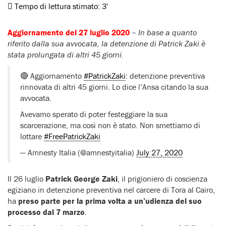
Tempo di lettura stimato:
3'
Aggiornamento del 27 luglio 2020
–
In base a quanto
riferito dalla sua avvocata, la detenzione di Patrick Zaki è
stata prolungata di altri 45 giorni.
🔴 Aggiornamento
#PatrickZaki
: detenzione preventiva
rinnovata di altri 45 giorni. Lo dice l’Ansa citando la sua
avvocata.
Avevamo sperato di poter festeggiare la sua
scarcerazione, ma così non è stato. Non smettiamo di
lottare
#FreePatrickZaki
— Amnesty Italia (@amnestyitalia)
July 27, 2020
Il 26 luglio
Patrick George Zaki
, il prigioniero di coscienza
egiziano in detenzione preventiva nel carcere di Tora al Cairo,
ha
preso parte per la prima volta a un’udienza del suo
processo dal 7 marzo
.