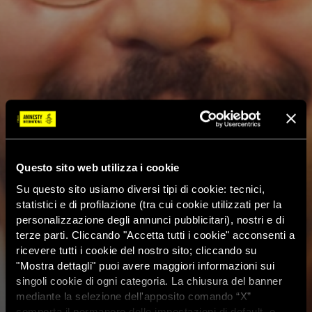
Questo sito web utilizza i cookie
Su questo sito usiamo diversi tipi di cookie: tecnici,
statistici e di profilazione (tra cui cookie utilizzati per la
personalizzazione degli annunci pubblicitari), nostri e di
terze parti. Cliccando "Accetta tutti i cookie" acconsenti a
ricevere tutti i cookie del nostro sito; cliccando su
"Mostra dettagli" puoi avere maggiori informazioni sui
singoli cookie di ogni categoria. La chiusura del banner
mediante la selezione dell'apposito comando “X”
comporta il permanere delle impostazioni di default, e