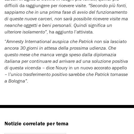
difficili da raggiungere per ricevere visite.
“Secondo più fonti,
sappiamo che in una prima fase di avvio del funzionamento
di queste nuove carceri, non sarà possibile ricevere visite ma
neanche oggetti e beni personali. Quindi significa un
ulteriore isolamento”
, ha aggiunto l’attivista.
“
Amnesty International auspica che Patrick non sia lasciato
ancora 30 giorni in attesa della prossima udienza. Che
questo mese che manca venga speso dalla diplomazia
italiana per continuare ad arrivare ad una soluzione positiva
di questa vicenda
– dice Noury in un nuovo accorato appello
– l
’unico trasferimento positivo sarebbe che Patrick tornasse
a Bologna”
.
Notizie correlate per tema