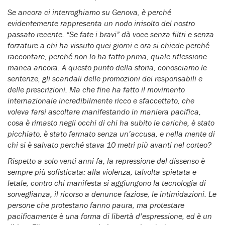
Se ancora ci interroghiamo su Genova, è perché
evidentemente rappresenta un nodo irrisolto del nostro
passato recente. “Se fate i bravi” dà voce senza filtri e senza
forzature a chi ha vissuto quei giorni e ora si chiede perché
raccontare, perché non lo ha fatto prima, quale riflessione
manca ancora. A questo punto della storia, conosciamo le
sentenze, gli scandali delle promozioni dei responsabili e
delle prescrizioni. Ma che fine ha fatto il movimento
internazionale incredibilmente ricco e sfaccettato, che
voleva farsi ascoltare manifestando in maniera pacifica,
cosa è rimasto negli occhi di chi ha subito le cariche, è stato
picchiato, è stato fermato senza un’accusa, e nella mente di
chi si è salvato perché stava 10 metri più avanti nel corteo?
Rispetto a solo venti anni fa, la repressione del dissenso è
sempre più sofisticata: alla violenza, talvolta spietata e
letale, contro chi manifesta si aggiungono la tecnologia di
sorveglianza, il ricorso a denunce faziose, le intimidazioni. Le
persone che protestano fanno paura, ma protestare
pacificamente è una forma di libertà d’espressione, ed è un