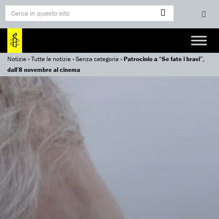
Notizie
»
Tutte le notizie
»
Senza categoria
»
Patrocinio a “Se fate i bravi”,
dall’8 novembre al cinema