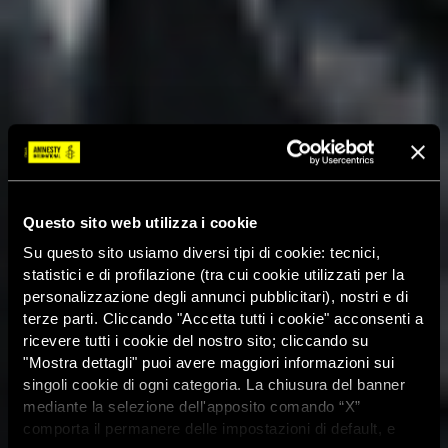
Questo sito web utilizza i cookie
Su questo sito usiamo diversi tipi di cookie: tecnici,
statistici e di profilazione (tra cui cookie utilizzati per la
personalizzazione degli annunci pubblicitari), nostri e di
terze parti. Cliccando "Accetta tutti i cookie" acconsenti a
ricevere tutti i cookie del nostro sito; cliccando su
"Mostra dettagli" puoi avere maggiori informazioni sui
singoli cookie di ogni categoria. La chiusura del banner
mediante la selezione dell'apposito comando “X”
comporta il permanere delle impostazioni di default, e