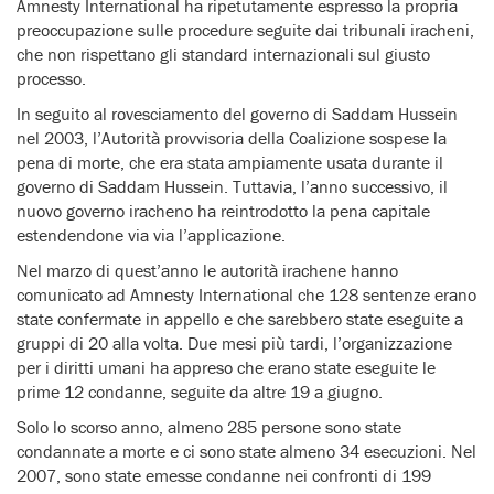
Amnesty International ha ripetutamente espresso la propria
preoccupazione sulle procedure seguite dai tribunali iracheni,
che non rispettano gli standard internazionali sul giusto
processo.
In seguito al rovesciamento del governo di Saddam Hussein
nel 2003, l’Autorità provvisoria della Coalizione sospese la
pena di morte, che era stata ampiamente usata durante il
governo di Saddam Hussein. Tuttavia, l’anno successivo, il
nuovo governo iracheno ha reintrodotto la pena capitale
estendendone via via l’applicazione.
Nel marzo di quest’anno le autorità irachene hanno
comunicato ad Amnesty International che 128 sentenze erano
state confermate in appello e che sarebbero state eseguite a
gruppi di 20 alla volta. Due mesi più tardi, l’organizzazione
per i diritti umani ha appreso che erano state eseguite le
prime 12 condanne, seguite da altre 19 a giugno.
Solo lo scorso anno, almeno 285 persone sono state
condannate a morte e ci sono state almeno 34 esecuzioni. Nel
2007, sono state emesse condanne nei confronti di 199