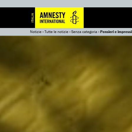
Notizie
»
Tutte le notizie
»
Senza categoria
»
Pensieri e impressi