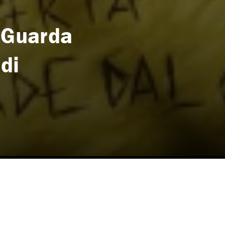
 Guarda
 di