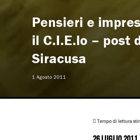
Pensieri e impre
il C.I.E.lo – post
Siracusa
1 Agosto 2011
Tempo di lettura st
26 LUGLIO 2011