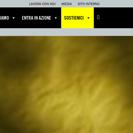
LAVORA CON NOI
MEDIA
SITO INTERNO
CIAMO
ENTRA IN AZIONE
SOSTIENICI