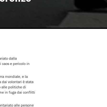
riato dalla
i caos e pericolo in
rra mondiale, e la
 dai volontari è stata
 alle politiche di
e in fuga dai conflitti
ontariato alle persone