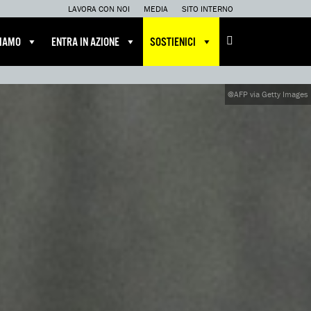
LAVORA CON NOI
MEDIA
SITO INTERNO
CIAMO
ENTRA IN AZIONE
SOSTIENICI
@AFP via Getty Images