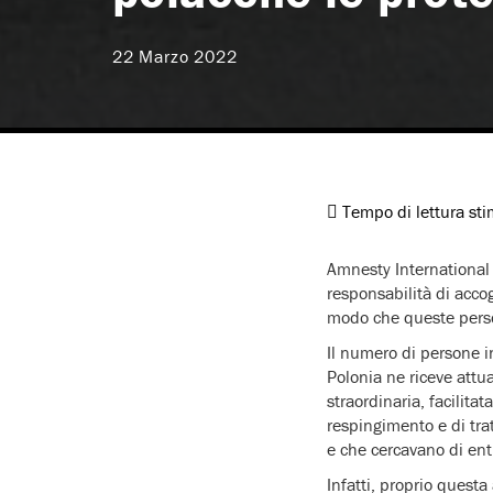
22 Marzo 2022
Tempo di lettura st
Amnesty International h
responsabilità di accog
modo che queste perso
Il numero di persone i
Polonia ne riceve attua
straordinaria, facilita
respingimento e di trat
e che cercavano di entr
Infatti, proprio questa