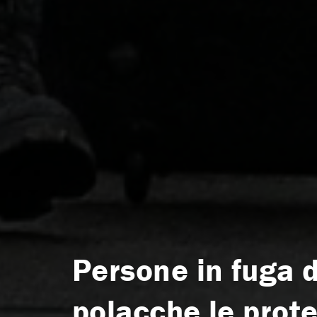
Persone in fuga d
polacche le prote