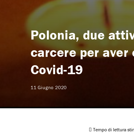
Polonia, due attiv
carcere per aver c
Covid-19
11 Giugno 2020
Tempo di lettura st