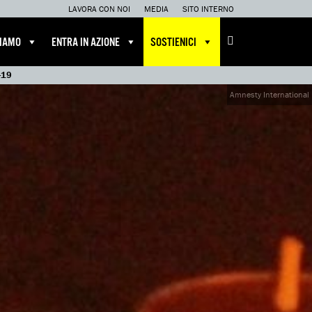
LAVORA CON NOI
MEDIA
SITO INTERNO
CIAMO
ENTRA IN AZIONE
SOSTIENICI
d-19
Amnesty International