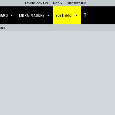
LAVORA CON NOI
MEDIA
SITO INTERNO
CIAMO
ENTRA IN AZIONE
SOSTIENICI
azze