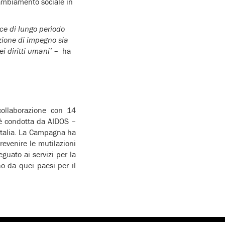
cambiamento sociale in
ace di lungo periodo
zione di impegno sia
i diritti umani’
– ha
ollaborazione con 14
 è condotta da AIDOS –
 Italia. La Campagna ha
revenire le mutilazioni
guato ai servizi per la
o da quei paesi per il