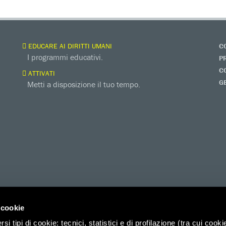
EDUCARE AI DIRITTI UMANI
C
I programmi educativi.
P
C
ATTIVATI
G
Metti a disposizione il tuo tempo.
 cookie
i tipi di cookie: tecnici, statistici e di profilazione (tra cui cooki