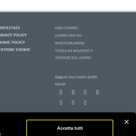
ONTATTACI
AREA STAMPA
RIVACY POLICY
LAVORA CON NOI
OOKIE POLICY
WHISTLEBLOWING
ESTIONE COOKIE
TUTELA DA MOLESTIE O
VIOLENZE SUL LAVORO
Seguici sui nostri profili
social
Accetta tutti
e