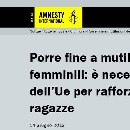
Notizie
»
Tutte le notizie
»
Ultim'ora
»
Porre fine a mutilazioni de
Porre fine a mutil
femminili: è nece
dell’Ue per rafforz
ragazze
14 Giugno 2012