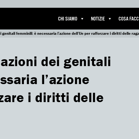
CHI SIAMO
NOTIZIE
COSA FAC
i genitali femminili: è necessaria l’azione dell’Ue per rafforzare i diritti delle rag
azioni dei genitali
ssaria l’azione
are i diritti delle