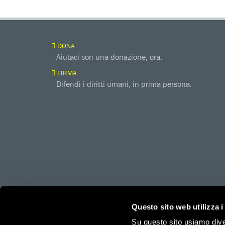
DONA
Aiutaci con una donazione, ora.
FIRMA
Difendi i diritti umani, in prima persona.
amnesty.org
Together with
Questo sito web utilizza i
Su questo sito usiamo divers