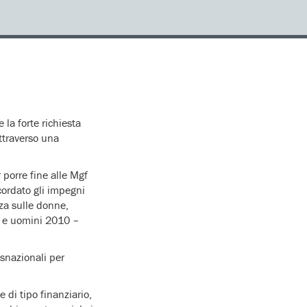
a forte richiesta
attraverso una
 porre fine alle Mgf
icordato gli impegni
za sulle donne,
e e uomini 2010 –
snazionali per
di tipo finanziario,