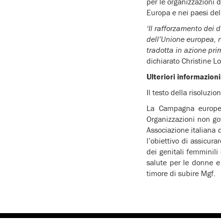
per le organizzazioni 
Europa e nei paesi del
‘Il rafforzamento dei 
dell’Unione europea, 
tradotta in azione pri
dichiarato Christine 
Ulteriori informazioni
Il testo della risoluz
La Campagna europea
Organizzazioni non go
Associazione italiana 
l’obiettivo di assicur
dei genitali femminili
salute per le donne e
timore di subire Mgf.