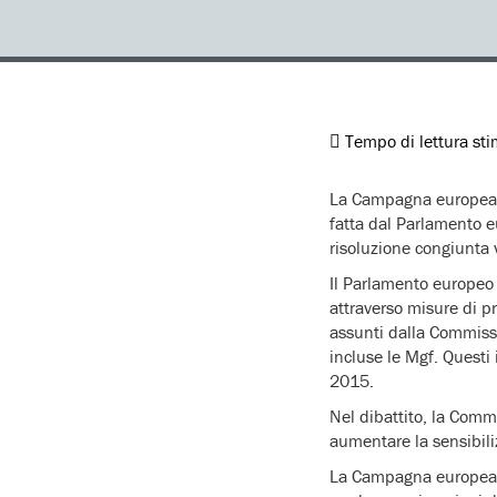
Tempo di lettura st
La Campagna europea E
fatta dal Parlamento e
risoluzione congiunta 
Il Parlamento europeo c
attraverso misure di pr
assunti dalla Commissi
incluse le Mgf. Questi
2015.
Nel dibattito, la Comm
aumentare la sensibili
La Campagna europea EN