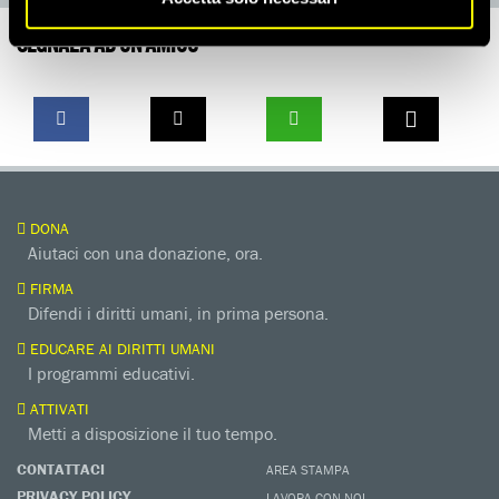
SEGNALA AD UN AMICO
DONA
Aiutaci con una donazione, ora.
FIRMA
Difendi i diritti umani, in prima persona.
EDUCARE AI DIRITTI UMANI
I programmi educativi.
ATTIVATI
Metti a disposizione il tuo tempo.
CONTATTACI
AREA STAMPA
PRIVACY POLICY
LAVORA CON NOI