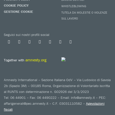
COOKIE POLICY
WHISTLEBLOWING
GESTIONE COOKIE
TUTELA DA MOLESTIE O VIOLENZE
SUL LAVORO
Seguici sui nostri profili social
amnesty.org
Together with
Amnesty International – Sezione Italiana OdV – Via Ludovico di Savoia
2b (Spazio 3M) – 00185 Roma, Organizzazione di Volontariato iscritta
al RUNTS con determinazione n. G02926 del 3/3/2023
Tel: 06 44901 – Fax: 06 4490222 – Email: info@amnesty.it – PEC:
affarigenerali@pec.amnesty.it – C.F. 03031110582 –
Agevolazioni
fiscali