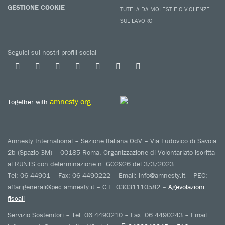
GESTIONE COOKIE
TUTELA DA MOLESTIE O VIOLENZE
SUL LAVORO
Seguici sui nostri profili social
amnesty.org
Together with
Amnesty International – Sezione Italiana OdV – Via Ludovico di Savoia
2b (Spazio 3M) – 00185 Roma, Organizzazione di Volontariato iscritta
al RUNTS con determinazione n. G02926 del 3/3/2023
Tel: 06 44901 – Fax: 06 4490222 – Email: info@amnesty.it – PEC:
affarigenerali@pec.amnesty.it – C.F. 03031110582 –
Agevolazioni
fiscali
Servizio Sostenitori – Tel: 06 4490210 – Fax: 06 4490243 – Email: