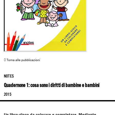
Torna alle pubblicazioni
NOTES
Quadernone 1: cosa sono i diritti di bambine e bambini
2015
Un libro-gioco da colorare e completare. Mediante