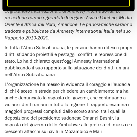
situazione dei diritti umani nel 2019, realizzate dal
Segretariato Internazionale di Amnesty International. Le
precedenti hanno riguardato le regioni Asia e Pacifico, Medio
Oriente e Africa del Nord, Americhe. Le panoramiche saranno
tradotte e pubblicate da Amnesty International Italia nel suo
Rapporto 2019-2020.
In tutta l’Africa Subsahariana, le persone hanno difeso i propri
diritti sfidando proiettili e pestaggi, conflitti e repressione di
stato. Lo ha dichiarato quest’oggi Amnesty International
pubblicando il suo rapporto sulla situazione dei diritti umani
nell’Africa Subsahariana.
L’organizzazione ha messo in evidenza il coraggio e l’audacia
di chi è sceso in strada per chiedere un cambiamento ma ha
anche denunciato la risposta dei governi, che continuano a
violare i diritti umani in tutta la regione. Il rapporto esamina i
maggiori progressi compiuti dallo scorso anno, tra i quali la
deposizione del presidente sudanese Omar al-Bashir, la
risposta del governo dello Zimbabwe alle proteste di massa e i
crescenti attacchi sui civili in Mozambico e Mali.