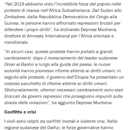
“
Nel 2019 abbiamo visto l’incredibile forza del popolo nelle
proteste di massa nell’Africa Subsahariana. Dal Sudan allo
Zimbabwe, dalla Repubblica Democratica del Congo alla
Guinea, le persone hanno affrontato repressioni brutali per
difendere i propri diritti
“, ha dichiarato Deprose Muchena,
direttore di Amnesty International per l’Africa orientale e
meridionale.
“
In alcuni casi, queste proteste hanno portato a grandi
cambiamenti: dopo il rovesciamento del leader sudanese
Omar al-Bashir a lungo alla guida del paese, le nuove
autorità hanno promesso riforme attente ai diritti umani; in
seguito alle proteste, il governo dell’Etiopia ha presentato un
corposo pacchetto di riforme attente ai diritti umani.
Sfortunatamente, ulteriori necessari cambiamenti sono stati
bloccati da governi repressivi che proseguono impuniti sulla
strada delle violazioni
“, ha aggiunto Deprose Muchena.
Conflitto e crisi
I civili sono colpiti da conflitti mortali e violente crisi. Nella
regione sudanese del Darfur, le forze governative hanno