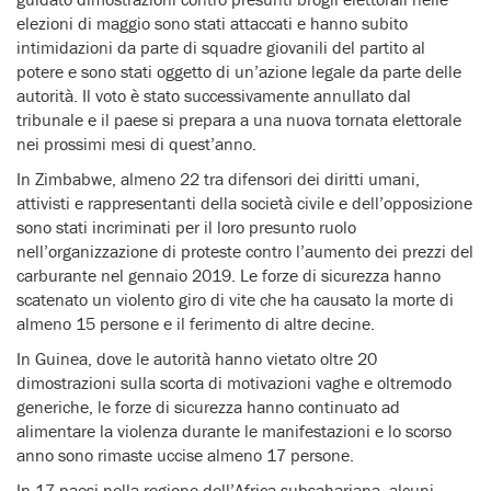
elezioni di maggio sono stati attaccati e hanno subito
intimidazioni da parte di squadre giovanili del partito al
potere e sono stati oggetto di un’azione legale da parte delle
autorità. Il voto è stato successivamente annullato dal
tribunale e il paese si prepara a una nuova tornata elettorale
nei prossimi mesi di quest’anno.
In Zimbabwe, almeno 22 tra difensori dei diritti umani,
attivisti e rappresentanti della società civile e dell’opposizione
sono stati incriminati per il loro presunto ruolo
nell’organizzazione di proteste contro l’aumento dei prezzi del
carburante nel gennaio 2019. Le forze di sicurezza hanno
scatenato un violento giro di vite che ha causato la morte di
almeno 15 persone e il ferimento di altre decine.
In Guinea, dove le autorità hanno vietato oltre 20
dimostrazioni sulla scorta di motivazioni vaghe e oltremodo
generiche, le forze di sicurezza hanno continuato ad
alimentare la violenza durante le manifestazioni e lo scorso
anno sono rimaste uccise almeno 17 persone.
In 17 paesi nella regione dell’Africa subsahariana, alcuni