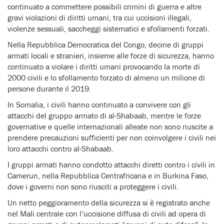
continuato a commettere possibili crimini di guerra e altre
gravi violazioni di diritti umani, tra cui uccisioni illegali,
violenze sessuali, saccheggi sistematici e sfollamenti forzati.
Nella Repubblica Democratica del Congo, decine di gruppi
armati locali e stranieri, insieme alle forze di sicurezza, hanno
continuato a violare i diritti umani provocando la morte di
2000 civili e lo sfollamento forzato di almeno un milione di
persone durante il 2019.
In Somalia, i civili hanno continuato a convivere con gli
attacchi del gruppo armato di al-Shabaab, mentre le forze
governative e quelle internazionali alleate non sono riuscite a
prendere precauzioni sufficienti per non coinvolgere i civili nei
loro attacchi contro al-Shabaab.
I gruppi armati hanno condotto attacchi diretti contro i civili in
Camerun, nella Repubblica Centrafricana e in Burkina Faso,
dove i governi non sono riusciti a proteggere i civili.
Un netto peggioramento della sicurezza si è registrato anche
nel Mali centrale con l’uccisione diffusa di civili ad opera di