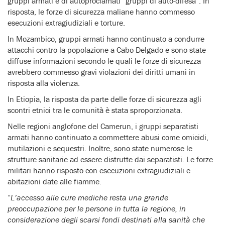
gruppi armati e di autoproclamati “gruppi di auto-difesa”. In
risposta, le forze di sicurezza maliane hanno commesso
esecuzioni extragiudiziali e torture.
In Mozambico, gruppi armati hanno continuato a condurre
attacchi contro la popolazione a Cabo Delgado e sono state
diffuse informazioni secondo le quali le forze di sicurezza
avrebbero commesso gravi violazioni dei diritti umani in
risposta alla violenza.
In Etiopia, la risposta da parte delle forze di sicurezza agli
scontri etnici tra le comunità è stata sproporzionata.
Nelle regioni anglofone del Camerun, i gruppi separatisti
armati hanno continuato a commettere abusi come omicidi,
mutilazioni e sequestri. Inoltre, sono state numerose le
strutture sanitarie ad essere distrutte dai separatisti. Le forze
militari hanno risposto con esecuzioni extragiudiziali e
abitazioni date alle fiamme.
“
L’accesso alle cure mediche resta una grande
preoccupazione per le persone in tutta la regione, in
considerazione degli scarsi fondi destinati alla sanità che