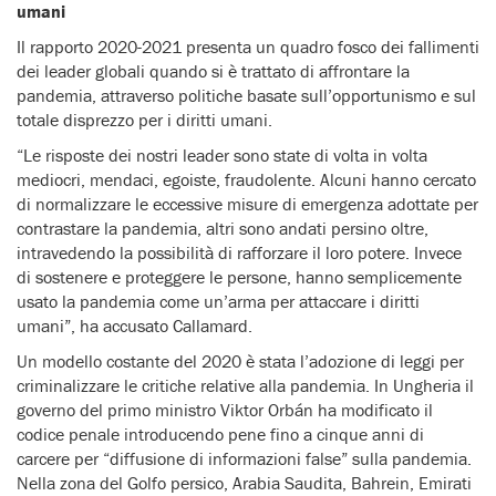
umani
Il rapporto 2020-2021 presenta un quadro fosco dei fallimenti
dei leader globali quando si è trattato di affrontare la
pandemia, attraverso politiche basate sull’opportunismo e sul
totale disprezzo per i diritti umani.
“Le risposte dei nostri leader sono state di volta in volta
mediocri, mendaci, egoiste, fraudolente. Alcuni hanno cercato
di normalizzare le eccessive misure di emergenza adottate per
contrastare la pandemia, altri sono andati persino oltre,
intravedendo la possibilità di rafforzare il loro potere. Invece
di sostenere e proteggere le persone, hanno semplicemente
usato la pandemia come un’arma per attaccare i diritti
umani”, ha accusato Callamard.
Un modello costante del 2020 è stata l’adozione di leggi per
criminalizzare le critiche relative alla pandemia. In Ungheria il
governo del primo ministro Viktor Orbán ha modificato il
codice penale introducendo pene fino a cinque anni di
carcere per “diffusione di informazioni false” sulla pandemia.
Nella zona del Golfo persico, Arabia Saudita, Bahrein, Emirati