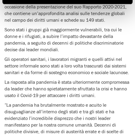
occasione della presentazione del suo Rapporto 2020-2021,
che contiene un’approfondita analisi sulle tendenze globali
nel campo dei diritti umani e schede su 149 stati.
Sono stati i gruppi già maggiormente vulnerabili, tra cui le
donne e i rifugiati, a subire l’impatto devastante della
pandemia, a seguito di decenni di politiche discriminatorie
decise dai leader mondiali.
Gli operatori sanitari, i lavoratori migranti e quelli attivi nel
settore informale sono stati a loro volta trascurati dai sistemi
sanitari e da forme di sostegno economico e sociale lacunose.
La risposta alla pandemia è stata ulteriormente compromessa
da leader che hanno spietatamente sfruttato la crisi e hanno
usato il Covid-19 per attaccare i diritti umani.
“La pandemia ha brutalmente mostrato e acuito le
disuguaglianze all’interno degli stati e tra gli stati e ha
evidenziato l’incredibile disprezzo che i nostri leader
manifestano per la nostra comune umanità. Decenni di
politiche divisive, di misure di austerità errate e di scelte di