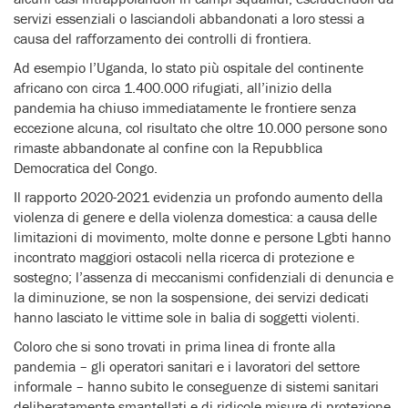
servizi essenziali o lasciandoli abbandonati a loro stessi a
causa del rafforzamento dei controlli di frontiera.
Ad esempio l’Uganda, lo stato più ospitale del continente
africano con circa 1.400.000 rifugiati, all’inizio della
pandemia ha chiuso immediatamente le frontiere senza
eccezione alcuna, col risultato che oltre 10.000 persone sono
rimaste abbandonate al confine con la Repubblica
Democratica del Congo.
Il rapporto 2020-2021 evidenzia un profondo aumento della
violenza di genere e della violenza domestica: a causa delle
limitazioni di movimento, molte donne e persone Lgbti hanno
incontrato maggiori ostacoli nella ricerca di protezione e
sostegno; l’assenza di meccanismi confidenziali di denuncia e
la diminuzione, se non la sospensione, dei servizi dedicati
hanno lasciato le vittime sole in balia di soggetti violenti.
Coloro che si sono trovati in prima linea di fronte alla
pandemia – gli operatori sanitari e i lavoratori del settore
informale – hanno subito le conseguenze di sistemi sanitari
deliberatamente smantellati e di ridicole misure di protezione