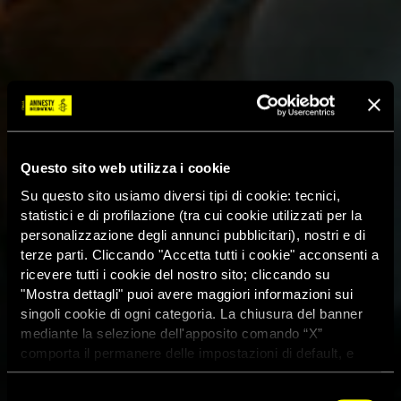
Questo sito web utilizza i cookie
Su questo sito usiamo diversi tipi di cookie: tecnici,
statistici e di profilazione (tra cui cookie utilizzati per la
personalizzazione degli annunci pubblicitari), nostri e di
terze parti. Cliccando "Accetta tutti i cookie" acconsenti a
ricevere tutti i cookie del nostro sito; cliccando su
"Mostra dettagli" puoi avere maggiori informazioni sui
singoli cookie di ogni categoria. La chiusura del banner
mediante la selezione dell'apposito comando “X”
comporta il permanere delle impostazioni di default, e
dunque la continuazione della navigazione con i cookie
tecnici. Se vuoi maggiori informazioni sul funzionamento
Selezione