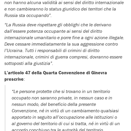
non hanno alcuna validità ai sensi del diritto internazionale
e non cambieranno lo status giuridico dei territori che la
Russia sta occupando”.
“La Russia deve rispettare gli obblighi che le derivano
dall’essere potenza occupante ai sensi del diritto
internazionale umanitario e porre fine a ogni azione illegale.
Deve cessare immediatamente la sua aggressione contro
l’Ucraina. Tutti i responsabili di crimini di diritto
internazionale, crimini di guerra compresi, dovranno essere
sottoposti alla giustizia”.
L’articolo 47 della Quarta Convenzione di Ginevra
prescrive
:
“Le persone protette che si trovano in un territorio
occupato non saranno private, in nessun caso e in
nessun modo, del beneficio della presente
Convenzione, né in virtù di un cambiamento qualsiasi
apportato in seguito all’occupazione alle istituzioni o
al governo del territorio di cui si tratta, né in virtù di un
accordo conchiuso tra le autorità del territorio