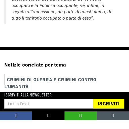
occupato e la Potenza occupante, né, infine, in
seguito all’annessione, da parte di quest’ultima, di
tutto il territorio occupato o parte di esso”.
Notizie correlate per tema
CRIMINI DI GUERRA E CRIMINI CONTRO
L'UMANITÀ
ISCRIVITI ALLA NEWSLETTER
LIBERTÀ DI ESPRESSIONE
ISCRIVITI
Notizie correlate per paese