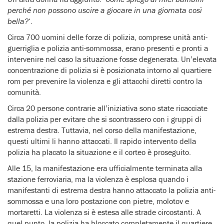
perché non possono uscire a giocare in una giornata così
bella?
‘.
Circa 700 uomini delle forze di polizia, comprese unità anti-
guerriglia e polizia anti-sommossa, erano presenti e pronti a
intervenire nel caso la situazione fosse degenerata. Un’elevata
concentrazione di polizia si è posizionata intorno al quartiere
rom per prevenire la violenza e gli attacchi diretti contro la
comunità.
Circa 20 persone contrarie all’iniziativa sono state ricacciate
dalla polizia per evitare che si scontrassero con i gruppi di
estrema destra. Tuttavia, nel corso della manifestazione,
questi ultimi li hanno attaccati. Il rapido intervento della
polizia ha placato la situazione e il corteo è proseguito.
Alle 15, la manifestazione era ufficialmente terminata alla
stazione ferroviaria, ma la violenza è esplosa quando i
manifestanti di estrema destra hanno attaccato la polizia anti-
sommossa e una loro postazione con pietre, molotov e
mortaretti. La violenza si è estesa alle strade circostanti. A
quel punto, la polizia ha bloccato completamente il quartiere